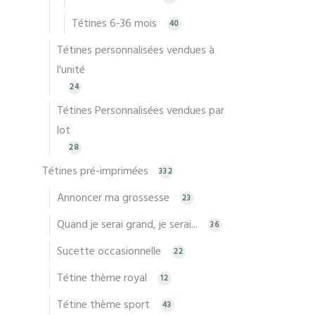
Tétines 6-36 mois
40
Tétines personnalisées vendues à
l'unité
24
Tétines Personnalisées vendues par
lot
28
Tétines pré-imprimées
332
Annoncer ma grossesse
23
Quand je serai grand, je serai...
36
Sucette occasionnelle
22
Tétine thème royal
12
Tétine thème sport
43