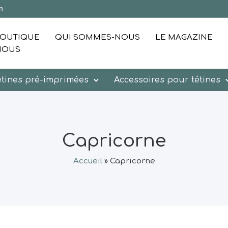
m
OUTIQUE
QUI SOMMES-NOUS
LE MAGAZINE
NOUS
étines pré-imprimées
Accessoires pour tétines
Capricorne
Accueil
»
Capricorne