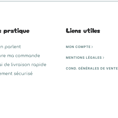
s pratique
Liens utiles
en parlent
MON COMPTE
vre ma commande
MENTIONS LÉGALES
ai de livraison rapide
COND. GÉNÉRALES DE VENT
ement sécurisé