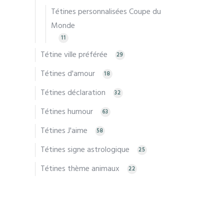
Tétines personnalisées Coupe du
Monde
11
Tétine ville préférée
29
Tétines d'amour
18
Tétines déclaration
32
Tétines humour
63
Tétines J'aime
58
Tétines signe astrologique
25
Tétines thème animaux
22