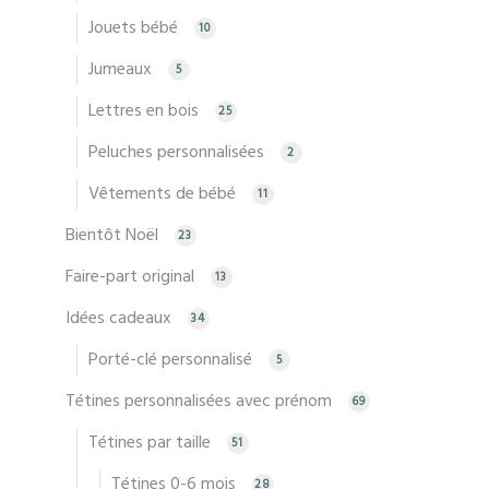
Jouets bébé
10
Jumeaux
5
Lettres en bois
25
Peluches personnalisées
2
Vêtements de bébé
11
Bientôt Noël
23
Faire-part original
13
Idées cadeaux
34
Porté-clé personnalisé
5
Tétines personnalisées avec prénom
69
Tétines par taille
51
Tétines 0-6 mois
28