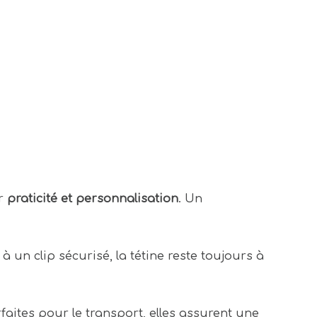
er
praticité et personnalisation
. Un
 à un clip sécurisé, la tétine reste toujours à
faites pour le transport, elles assurent une