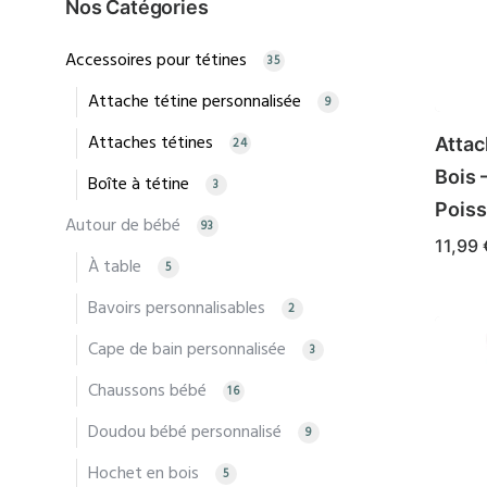
Nos Catégories
Accessoires pour tétines
35
Attache tétine personnalisée
9
Attaches tétines
Attac
24
Bois 
Boîte à tétine
3
Pois
Autour de bébé
93
11,99
À table
5
Bavoirs personnalisables
2
Cape de bain personnalisée
3
Chaussons bébé
16
Doudou bébé personnalisé
9
Hochet en bois
5