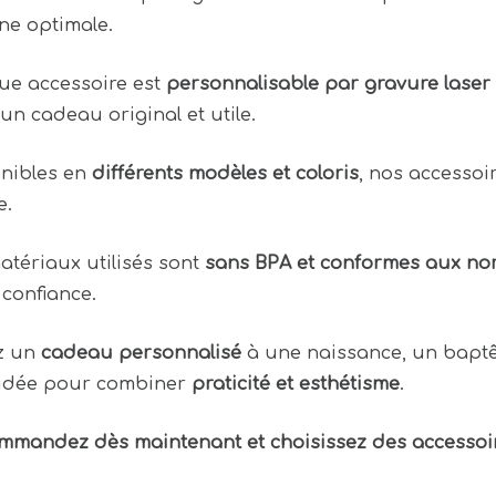
ne optimale.
e accessoire est
personnalisable par gravure laser
un cadeau original et utile.
nibles en
différents modèles et coloris
, nos accesso
e.
atériaux utilisés sont
sans BPA et conformes aux no
 confiance.
z un
cadeau personnalisé
à une naissance, un baptê
 idée pour combiner
praticité et esthétisme
.
mmandez dès maintenant et choisissez des accessoire