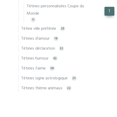
Tétines personnalisées Coupe du
1
Monde
11
Tétine ville préférée
29
Tétines d'amour
18
Tétines déclaration
32
Tétines humour
63
Tétines J'aime
58
Tétines signe astrologique
25
Tétines thème animaux
22