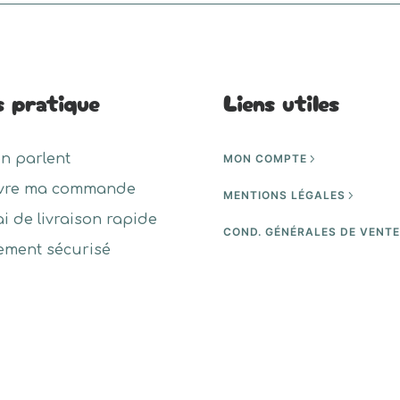
s pratique
Liens utiles
en parlent
MON COMPTE
vre ma commande
MENTIONS LÉGALES
ai de livraison rapide
COND. GÉNÉRALES DE VENT
ement sécurisé