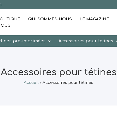
m
OUTIQUE
QUI SOMMES-NOUS
LE MAGAZINE
NOUS
étines pré-imprimées
Accessoires pour tétines
Accessoires pour tétines
Accueil
»
Accessoires pour tétines