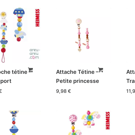
che tétine –
Attache Tétine –
Att
port
Petite princesse
Tra
€
9,98
€
11,