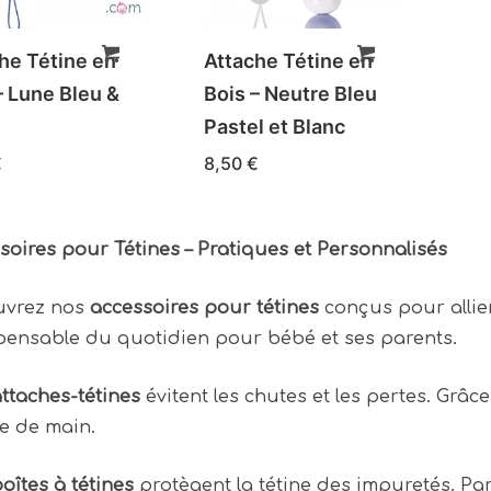
he Tétine en
Attache Tétine en
– Lune Bleu &
Bois – Neutre Bleu
Pastel et Blanc
€
8,50
€
soires pour Tétines – Pratiques et Personnalisés
uvrez nos
accessoires pour tétines
conçus pour alli
pensable du quotidien pour bébé et ses parents.
ttaches-tétines
évitent les chutes et les pertes. Grâce
e de main.
oîtes à tétines
protègent la tétine des impuretés. Par