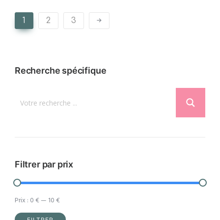
1
2
3
Recherche spécifique
Filtrer par prix
Prix :
0 €
—
10 €
FILTRER