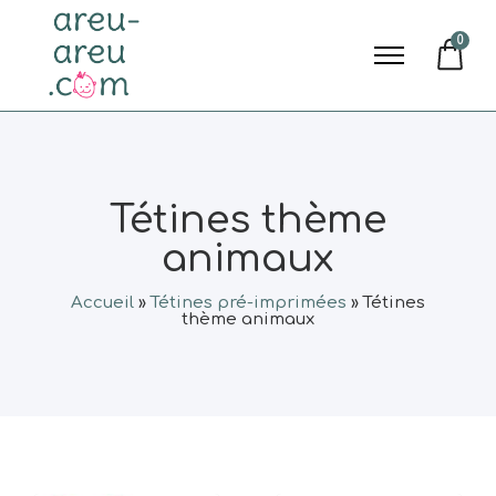
0
Tétines thème
animaux
Accueil
»
Tétines pré-imprimées
»
Tétines
thème animaux