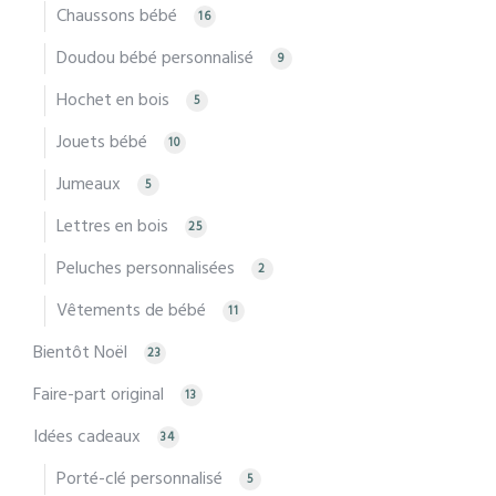
Chaussons bébé
16
Doudou bébé personnalisé
9
Hochet en bois
5
Jouets bébé
10
Jumeaux
5
Lettres en bois
25
Peluches personnalisées
2
Vêtements de bébé
11
Bientôt Noël
23
Faire-part original
13
Idées cadeaux
34
Porté-clé personnalisé
5