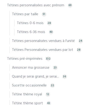
Tétines personnalisées avec prénom
69
Tétines par taille
51
Tétines 0-6 mois
28
Tétines 6-36 mois
40
Tétines personnalisées vendues à l'unité
24
Tétines Personnalisées vendues par lot
28
Tétines pré-imprimées
332
Annoncer ma grossesse
23
Quand je serai grand, je serai...
36
Sucette occasionnelle
22
Tétine thème royal
12
Tétine thème sport
43