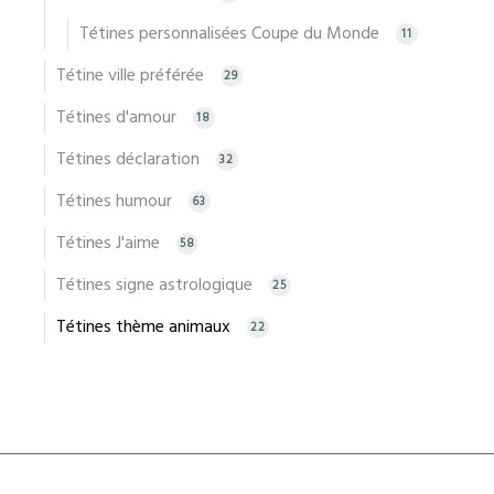
Tétines personnalisées Coupe du Monde
11
Tétine ville préférée
29
Tétines d'amour
18
Tétines déclaration
32
Tétines humour
63
Tétines J'aime
58
Tétines signe astrologique
25
Tétines thème animaux
22