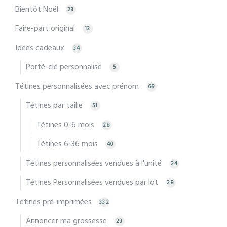
Bientôt Noël
23
Faire-part original
13
Idées cadeaux
34
Porté-clé personnalisé
5
Tétines personnalisées avec prénom
69
Tétines par taille
51
Tétines 0-6 mois
28
Tétines 6-36 mois
40
Tétines personnalisées vendues à l'unité
24
Tétines Personnalisées vendues par lot
28
Tétines pré-imprimées
332
Annoncer ma grossesse
23