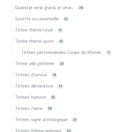
Quand je serai grand, je serai...
36
Sucette occasionnelle
22
Tétine thème royal
12
Tétine thème sport
43
Tétines personnalisées Coupe du Monde
11
Tétine ville préférée
29
Tétines d'amour
18
Tétines déclaration
32
Tétines humour
63
Tétines J'aime
58
Tétines signe astrologique
25
Tétines thème animaux
22