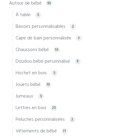
Autour de bébé
93
À table
5
Bavoirs personnalisables
2
Cape de bain personnalisée
3
Chaussons bébé
16
Doudou bébé personnalisé
9
Hochet en bois
5
Jouets bébé
10
Jumeaux
5
Lettres en bois
25
Peluches personnalisées
2
Vêtements de bébé
11