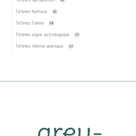
Tétines déclaration
32
Tétines humour
63
Tétines J'aime
58
Tétines signe astrologique
25
Tétines thème animaux
22