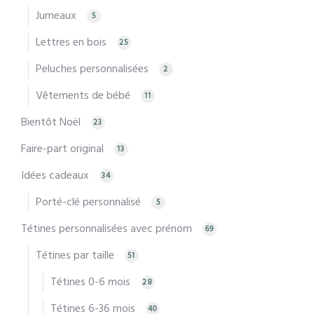
Jumeaux
5
Lettres en bois
25
Peluches personnalisées
2
Vêtements de bébé
11
Bientôt Noël
23
Faire-part original
13
Idées cadeaux
34
Porté-clé personnalisé
5
Tétines personnalisées avec prénom
69
Tétines par taille
51
Tétines 0-6 mois
28
Tétines 6-36 mois
40