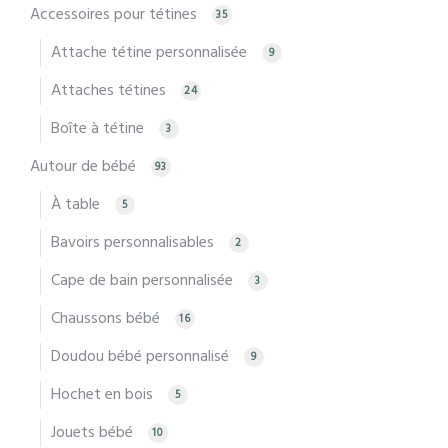
Accessoires pour tétines
35
Attache tétine personnalisée
9
Attaches tétines
24
Boîte à tétine
3
Autour de bébé
93
À table
5
Bavoirs personnalisables
2
Cape de bain personnalisée
3
Chaussons bébé
16
Doudou bébé personnalisé
9
Hochet en bois
5
Jouets bébé
10