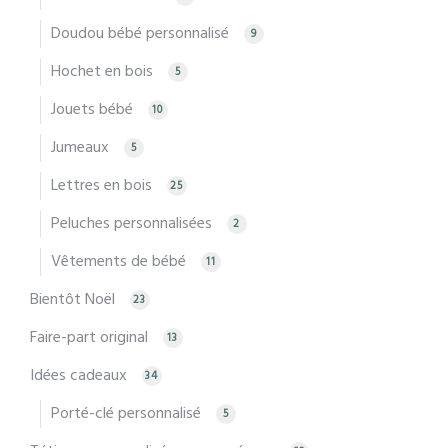
Doudou bébé personnalisé
9
Hochet en bois
5
Jouets bébé
10
Jumeaux
5
Lettres en bois
25
Peluches personnalisées
2
Vêtements de bébé
11
Bientôt Noël
23
Faire-part original
13
Idées cadeaux
34
Porté-clé personnalisé
5