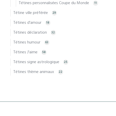
Tétines personnalisées Coupe du Monde
11
Tétine ville préférée
29
Tétines d'amour
18
Tétines déclaration
32
Tétines humour
63
Tétines J'aime
58
Tétines signe astrologique
25
Tétines thème animaux
22