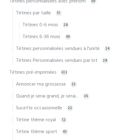
Tétines personnalisées avec prénom
69
Tétines par taille
51
Tétines 0-6 mois
28
Tétines 6-36 mois
40
Tétines personnalisées vendues à l'unité
24
Tétines Personnalisées vendues par lot
28
Tétines pré-imprimées
332
Annoncer ma grossesse
23
Quand je serai grand, je serai...
36
Sucette occasionnelle
22
Tétine thème royal
12
Tétine thème sport
43