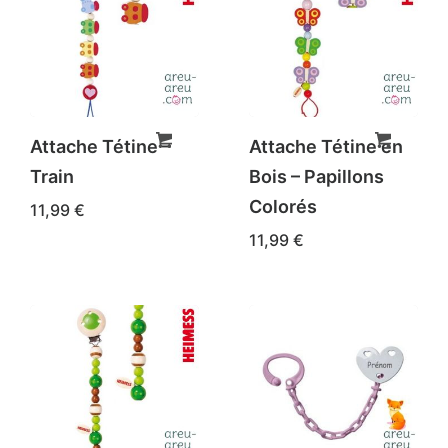
Attache Tétine –
Attache Tétine en
Train
Bois – Papillons
Colorés
11,99
€
11,99
€