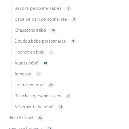
Bavoirs personnalisables
2
Cape de bain personnalisée
3
Chaussons bébé
16
Doudou bébé personnalisé
9
Hochet en bois
5
Jouets bébé
10
Jumeaux
5
Lettres en bois
25
Peluches personnalisées
2
Vêtements de bébé
11
Bientôt Noël
23
Faire-part original
13