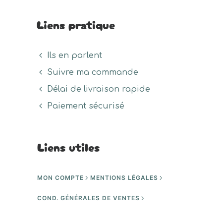
Liens pratique
Ils en parlent
Suivre ma commande
Délai de livraison rapide
Paiement sécurisé
Liens utiles
MON COMPTE
MENTIONS LÉGALES
COND. GÉNÉRALES DE VENTES