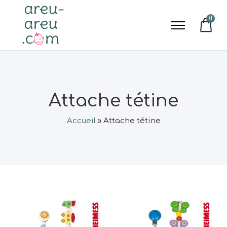
0
Attache tétine
Accueil
»
Attache tétine