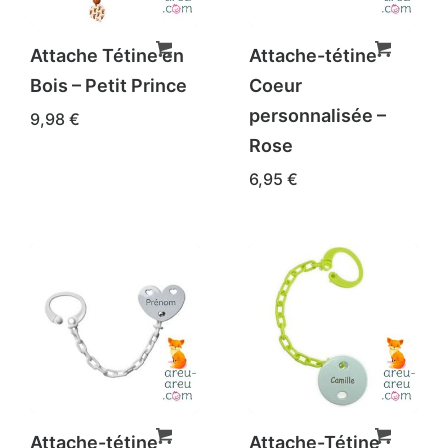
Attache Tétine en
Attache-tétine
Bois – Petit Prince
Coeur
personnalisée –
9,98
€
Rose
6,95
€
Attache-tétine
Attache-Tétine