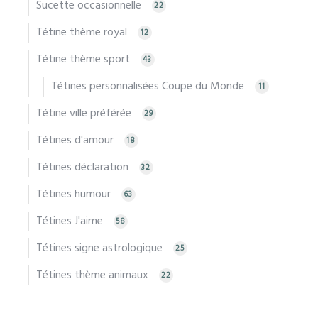
Sucette occasionnelle
22
Tétine thème royal
12
Tétine thème sport
43
Tétines personnalisées Coupe du Monde
11
Tétine ville préférée
29
Tétines d'amour
18
Tétines déclaration
32
Tétines humour
63
Tétines J'aime
58
Tétines signe astrologique
25
Tétines thème animaux
22