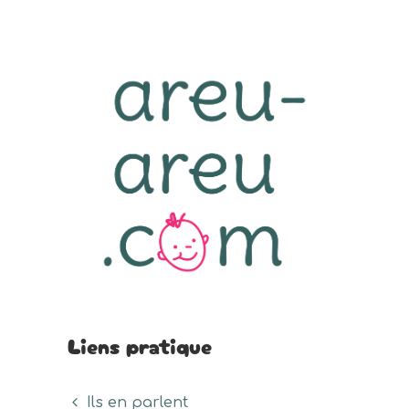
Liens pratique
Ils en parlent