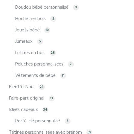
Doudou bébé personnalisé
9
Hochet en bois
5
Jouets bébé
10
Jumeaux
5
Lettres en bois
25
Peluches personnalisées
2
Vêtements de bébé
11
Bientôt Noël
23
Faire-part original
13
Idées cadeaux
34
Porté-clé personnalisé
5
Tétines personnalisées avec prénom
69