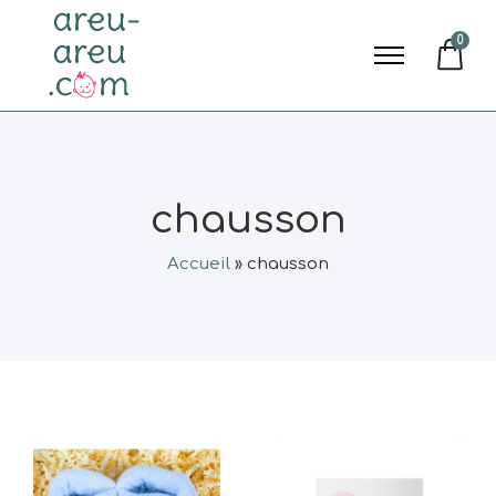
0
chausson
Accueil
»
chausson