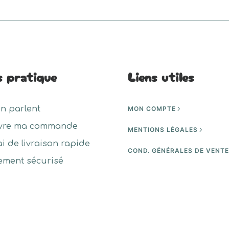
s pratique
Liens utiles
en parlent
MON COMPTE
vre ma commande
MENTIONS LÉGALES
ai de livraison rapide
COND. GÉNÉRALES DE VENT
ement sécurisé