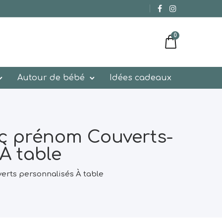
0
Autour de bébé
Idées cadeaux
ec prénom Couverts-
À table
erts personnalisés À table