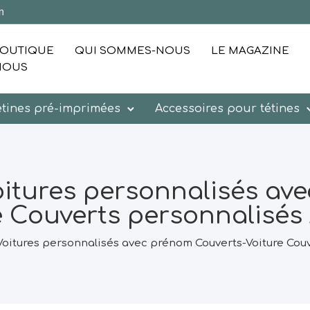
m
OUTIQUE
QUI SOMMES-NOUS
LE MAGAZINE
NOUS
étines pré-imprimées
Accessoires pour tétines
itures personnalisés av
e Couverts personnalisés 
Voitures personnalisés avec prénom Couverts-Voiture Couv