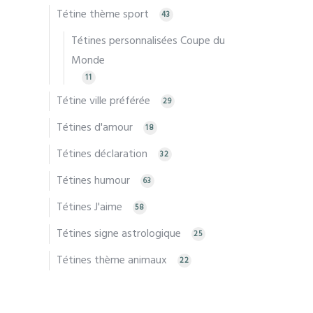
Tétine thème sport
43
Tétines personnalisées Coupe du
Monde
11
Tétine ville préférée
29
Tétines d'amour
18
Tétines déclaration
32
Tétines humour
63
Tétines J'aime
58
Tétines signe astrologique
25
Tétines thème animaux
22