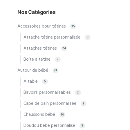
Nos Catégories
Accessoires pour tétines
35
Attache tétine personnalisée
9
Attaches tétines
24
Boîte à tétine
3
Autour de bébé
93
À table
5
Bavoirs personnalisables
2
Cape de bain personnalisée
3
Chaussons bébé
16
Doudou bébé personnalisé
9