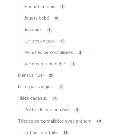
Hochet en bois
5
Jouets bébé
10
Jumeaux
5
Lettres en bois
25
Peluches personnalisées
2
Vêtements de bébé
11
Bientôt Noël
23
Faire-part original
13
Idées cadeaux
34
Porté-clé personnalisé
5
Tétines personnalisées avec prénom
69
Tétines par taille
51