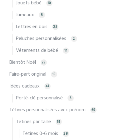
Jouets bébé
10
Jumeaux
5
Lettres en bois
25
Peluches personnalisées
2
Vêtements de bébé
11
Bientôt Noël
23
Faire-part original
13
Idées cadeaux
34
Porté-clé personnalisé
5
Tétines personnalisées avec prénom
69
Tétines par taille
51
Tétines 0-6 mois
28