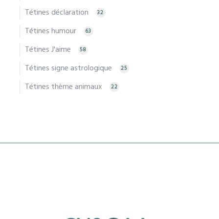
Tétines déclaration
32
Tétines humour
63
Tétines J'aime
58
Tétines signe astrologique
25
Tétines thème animaux
22