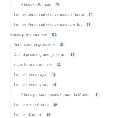
Tétines 6-36 mois
40
Tétines personnalisées vendues à l'unité
24
Tétines Personnalisées vendues par lot
28
Tétines pré-imprimées
332
Annoncer ma grossesse
23
Quand je serai grand, je serai...
36
Sucette occasionnelle
22
Tétine thème royal
12
Tétine thème sport
43
Tétines personnalisées Coupe du Monde
11
Tétine ville préférée
29
Tétines d'amour
18