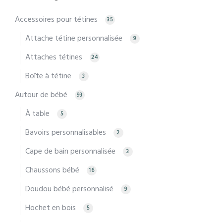
Accessoires pour tétines
35
Attache tétine personnalisée
9
Attaches tétines
24
Boîte à tétine
3
Autour de bébé
93
À table
5
Bavoirs personnalisables
2
Cape de bain personnalisée
3
Chaussons bébé
16
Doudou bébé personnalisé
9
Hochet en bois
5