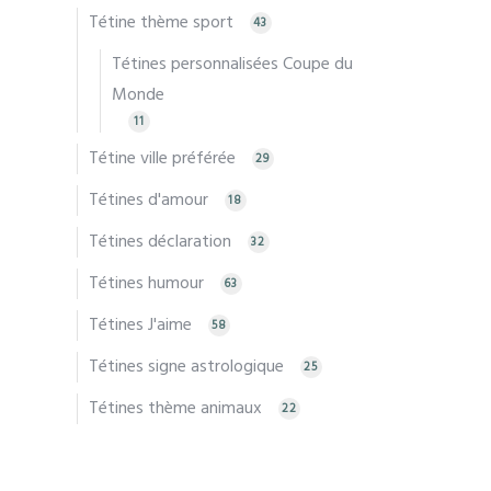
Tétine thème sport
43
Tétines personnalisées Coupe du
Monde
11
Tétine ville préférée
29
Tétines d'amour
18
Tétines déclaration
32
Tétines humour
63
Tétines J'aime
58
Tétines signe astrologique
25
Tétines thème animaux
22