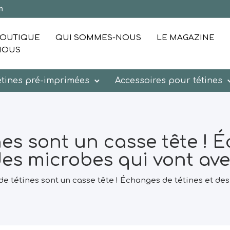
m
OUTIQUE
QUI SOMMES-NOUS
LE MAGAZINE
NOUS
étines pré-imprimées
Accessoires pour tétines
es sont un casse tête ! 
es microbes qui vont av
e tétines sont un casse tête ! Échanges de tétines et de