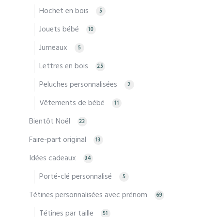
Hochet en bois
5
Jouets bébé
10
Jumeaux
5
Lettres en bois
25
Peluches personnalisées
2
Vêtements de bébé
11
Bientôt Noël
23
Faire-part original
13
Idées cadeaux
34
Porté-clé personnalisé
5
Tétines personnalisées avec prénom
69
Tétines par taille
51