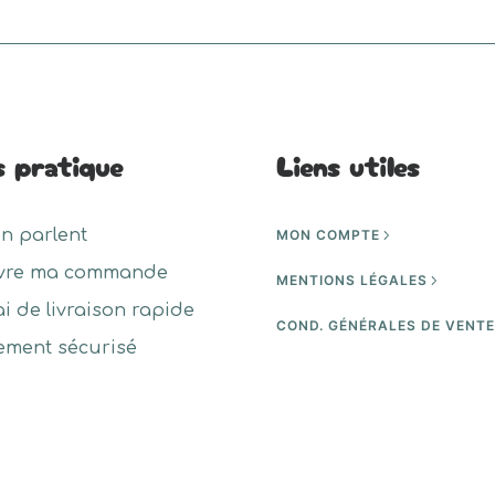
s pratique
Liens utiles
en parlent
MON COMPTE
vre ma commande
MENTIONS LÉGALES
ai de livraison rapide
COND. GÉNÉRALES DE VENT
ement sécurisé