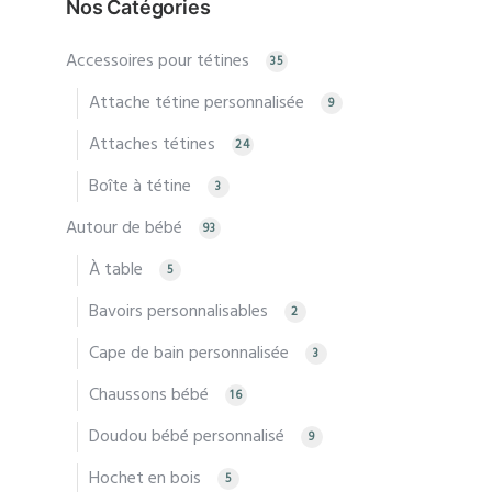
Nos Catégories
Accessoires pour tétines
35
Attache tétine personnalisée
9
Attaches tétines
24
Boîte à tétine
3
Autour de bébé
93
À table
5
Bavoirs personnalisables
2
Cape de bain personnalisée
3
Chaussons bébé
16
Doudou bébé personnalisé
9
Hochet en bois
5