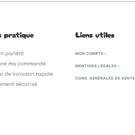
s pratique
Liens utiles
en parlent
MON COMPTE
vre ma commande
MENTIONS LÉGALES
ai de livraison rapide
COND. GÉNÉRALES DE VENT
ement sécurisé