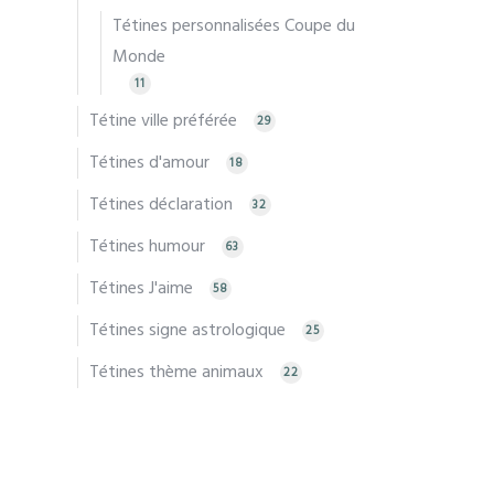
Tétines personnalisées Coupe du
Monde
11
Tétine ville préférée
29
Tétines d'amour
18
Tétines déclaration
32
Tétines humour
63
Tétines J'aime
58
Tétines signe astrologique
25
Tétines thème animaux
22