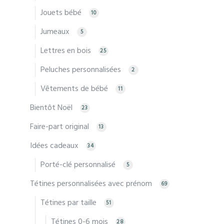
Jouets bébé
10
Jumeaux
5
Lettres en bois
25
Peluches personnalisées
2
Vêtements de bébé
11
Bientôt Noël
23
Faire-part original
13
Idées cadeaux
34
Porté-clé personnalisé
5
Tétines personnalisées avec prénom
69
Tétines par taille
51
Tétines 0-6 mois
28