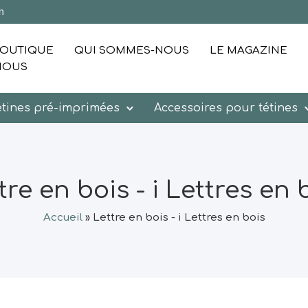
m
OUTIQUE
QUI SOMMES-NOUS
LE MAGAZINE
NOUS
étines pré-imprimées
Accessoires pour tétines
tre en bois - i Lettres en 
Accueil
»
Lettre en bois - i Lettres en bois