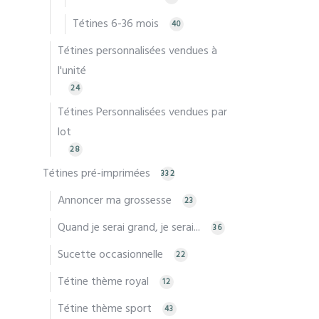
Tétines 6-36 mois
40
Tétines personnalisées vendues à
l'unité
24
Tétines Personnalisées vendues par
lot
28
Tétines pré-imprimées
332
Annoncer ma grossesse
23
Quand je serai grand, je serai...
36
Sucette occasionnelle
22
Tétine thème royal
12
Tétine thème sport
43