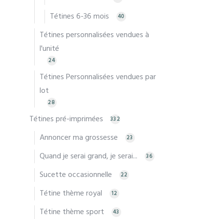
Tétines 6-36 mois
40
Tétines personnalisées vendues à
l'unité
24
Tétines Personnalisées vendues par
lot
28
Tétines pré-imprimées
332
Annoncer ma grossesse
23
Quand je serai grand, je serai...
36
Sucette occasionnelle
22
Tétine thème royal
12
Tétine thème sport
43