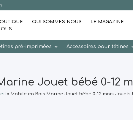
m
OUTIQUE
QUI SOMMES-NOUS
LE MAGAZINE
NOUS
étines pré-imprimées
Accessoires pour tétines
Marine Jouet bébé 0-12 
eil
»
Mobile en Bois Marine Jouet bébé 0-12 mois Jouets