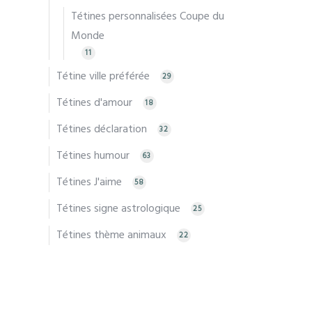
Tétines personnalisées Coupe du
Monde
11
Tétine ville préférée
29
Tétines d'amour
18
Tétines déclaration
32
Tétines humour
63
Tétines J'aime
58
Tétines signe astrologique
25
Tétines thème animaux
22