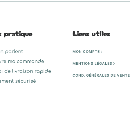
s pratique
Liens utiles
en parlent
MON COMPTE
vre ma commande
MENTIONS LÉGALES
ai de livraison rapide
COND. GÉNÉRALES DE VENT
ement sécurisé