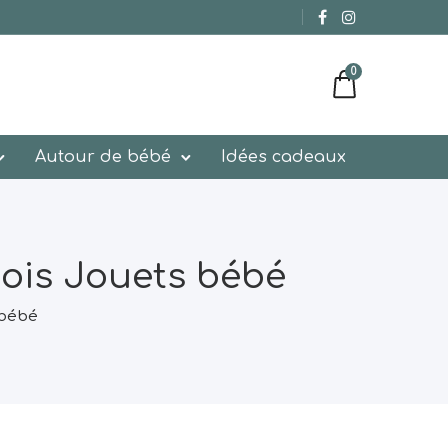
0
Autour de bébé
Idées cadeaux
mois Jouets bébé
 bébé