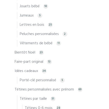
Jouets bébé
10
Jumeaux
5
Lettres en bois
25
Peluches personnalisées
2
Vêtements de bébé
11
Bientôt Noël
23
Faire-part original
13
Idées cadeaux
34
Porté-clé personnalisé
5
Tétines personnalisées avec prénom
69
Tétines par taille
51
Tétines 0-6 mois
28