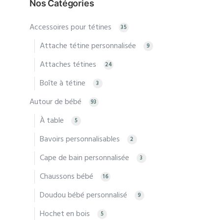
Nos Catégories
Accessoires pour tétines
35
Attache tétine personnalisée
9
Attaches tétines
24
Boîte à tétine
3
Autour de bébé
93
À table
5
Bavoirs personnalisables
2
Cape de bain personnalisée
3
Chaussons bébé
16
Doudou bébé personnalisé
9
Hochet en bois
5