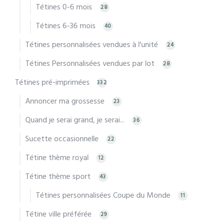
Tétines 0-6 mois
28
Tétines 6-36 mois
40
Tétines personnalisées vendues à l'unité
24
Tétines Personnalisées vendues par lot
28
Tétines pré-imprimées
332
Annoncer ma grossesse
23
Quand je serai grand, je serai...
36
Sucette occasionnelle
22
Tétine thème royal
12
Tétine thème sport
43
Tétines personnalisées Coupe du Monde
11
Tétine ville préférée
29