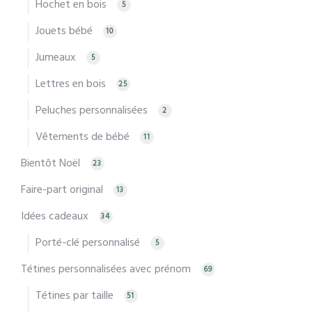
Hochet en bois
5
Jouets bébé
10
Jumeaux
5
Lettres en bois
25
Peluches personnalisées
2
Vêtements de bébé
11
Bientôt Noël
23
Faire-part original
13
Idées cadeaux
34
Porté-clé personnalisé
5
Tétines personnalisées avec prénom
69
Tétines par taille
51