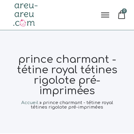
0
prince charmant -
tétine royal tétines
rigolote pré-
imprimées
Accueil
»
prince charmant - tétine royal
tétines rigolote pré-imprimées