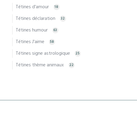
Tétines d'amour
18
Tétines déclaration
32
Tétines humour
63
Tétines J'aime
58
Tétines signe astrologique
25
Tétines thème animaux
22