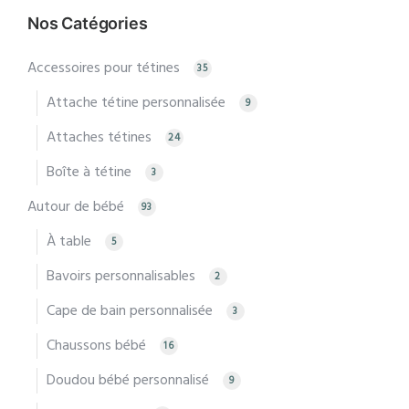
Nos Catégories
Accessoires pour tétines
35
Attache tétine personnalisée
9
Attaches tétines
24
Boîte à tétine
3
Autour de bébé
93
À table
5
Bavoirs personnalisables
2
Cape de bain personnalisée
3
Chaussons bébé
16
Doudou bébé personnalisé
9