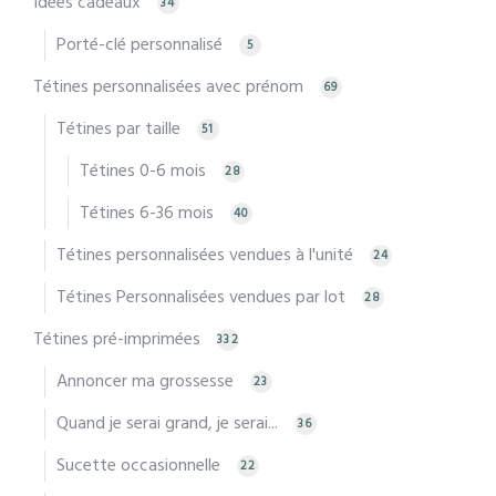
Idées cadeaux
34
Porté-clé personnalisé
5
Tétines personnalisées avec prénom
69
Tétines par taille
51
Tétines 0-6 mois
28
Tétines 6-36 mois
40
Tétines personnalisées vendues à l'unité
24
Tétines Personnalisées vendues par lot
28
Tétines pré-imprimées
332
Annoncer ma grossesse
23
Quand je serai grand, je serai...
36
Sucette occasionnelle
22