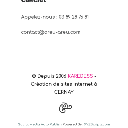
Appelez-nous : 03 89 28 76 81 
contact@areu-areu.com
© Depuis 2006
KAREDESS
-
Création de sites internet à
CERNAY
Social Media Auto Publish
Powered By :
XYZScripts.com