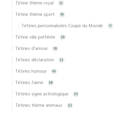
Tétine thème royal
12
Tétine thème sport
43
Tétines personnalisées Coupe du Monde
11
Tétine ville préférée
29
Tétines d'amour
18
Tétines déclaration
32
Tétines humour
63
Tétines J'aime
58
Tétines signe astrologique
25
Tétines thème animaux
22