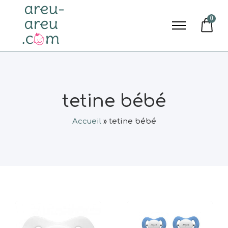
0
tetine bébé
Accueil
»
tetine bébé