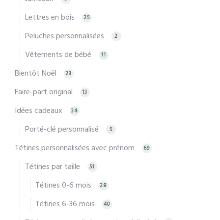
Lettres en bois
25
Peluches personnalisées
2
Vêtements de bébé
11
Bientôt Noël
23
Faire-part original
13
Idées cadeaux
34
Porté-clé personnalisé
5
Tétines personnalisées avec prénom
69
Tétines par taille
51
Tétines 0-6 mois
28
Tétines 6-36 mois
40