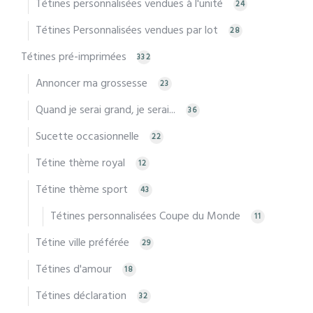
Tétines personnalisées vendues à l'unité
24
Tétines Personnalisées vendues par lot
28
Tétines pré-imprimées
332
Annoncer ma grossesse
23
Quand je serai grand, je serai...
36
Sucette occasionnelle
22
Tétine thème royal
12
Tétine thème sport
43
Tétines personnalisées Coupe du Monde
11
Tétine ville préférée
29
Tétines d'amour
18
Tétines déclaration
32