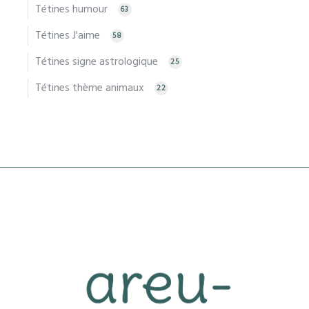
Tétines humour
63
Tétines J'aime
58
Tétines signe astrologique
25
Tétines thème animaux
22