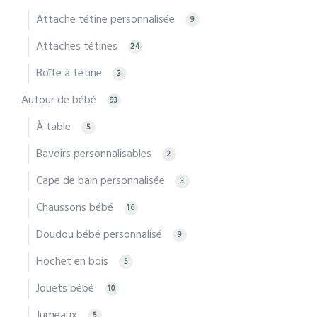
Attache tétine personnalisée
9
Attaches tétines
24
Boîte à tétine
3
Autour de bébé
93
À table
5
Bavoirs personnalisables
2
Cape de bain personnalisée
3
Chaussons bébé
16
Doudou bébé personnalisé
9
Hochet en bois
5
Jouets bébé
10
Jumeaux
5