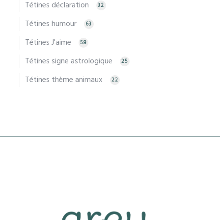
Tétines déclaration
32
Tétines humour
63
Tétines J'aime
58
Tétines signe astrologique
25
Tétines thème animaux
22