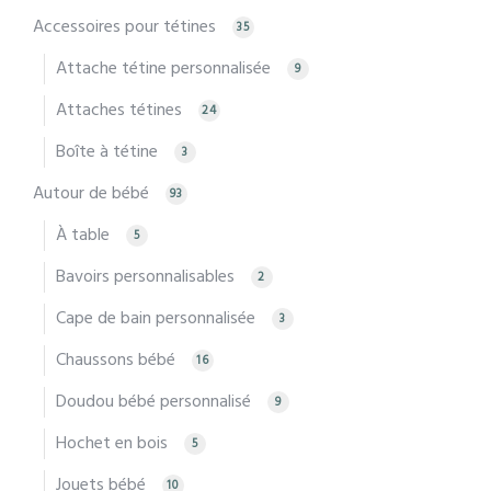
Accessoires pour tétines
35
Attache tétine personnalisée
9
Attaches tétines
24
Boîte à tétine
3
Autour de bébé
93
À table
5
Bavoirs personnalisables
2
Cape de bain personnalisée
3
Chaussons bébé
16
Doudou bébé personnalisé
9
Hochet en bois
5
Jouets bébé
10