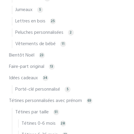
Jumeaux
5
Lettres en bois
25
Peluches personnalisées
2
Vêtements de bébé
11
Bientôt Noël
23
Faire-part original
13
Idées cadeaux
34
Porté-clé personnalisé
5
Tétines personnalisées avec prénom
69
Tétines par taille
51
Tétines 0-6 mois
28