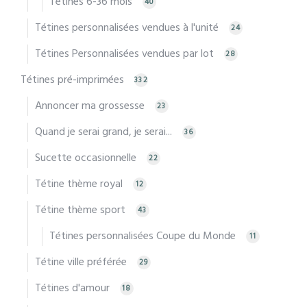
Tétines 6-36 mois
40
Tétines personnalisées vendues à l'unité
24
Tétines Personnalisées vendues par lot
28
Tétines pré-imprimées
332
Annoncer ma grossesse
23
Quand je serai grand, je serai...
36
Sucette occasionnelle
22
Tétine thème royal
12
Tétine thème sport
43
Tétines personnalisées Coupe du Monde
11
Tétine ville préférée
29
Tétines d'amour
18