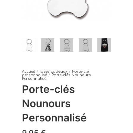
Accueil
/
Idées cadeaux
/
Porté-clé
personnalisé
/
Porte-clés Nounours
Personnalisé
Porte-clés
Nounours
Personnalisé
9,95
€