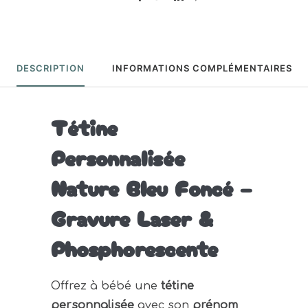
DESCRIPTION
INFORMATIONS COMPLÉMENTAIRES
Tétine
Personnalisée
Nature Bleu Foncé –
Gravure Laser &
Phosphorescente
Offrez à bébé une
tétine
personnalisée
avec son
prénom