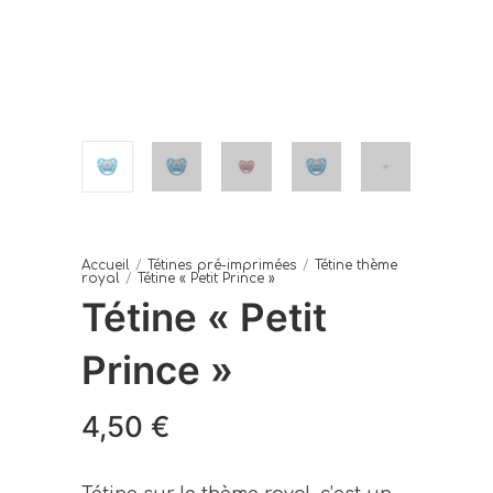
Accueil
/
Tétines pré-imprimées
/
Tétine thème
royal
/
Tétine « Petit Prince »
Tétine « Petit
Prince »
4,50
€