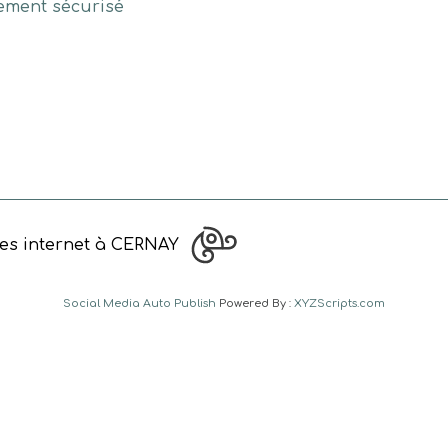
ement sécurisé
tes internet à CERNAY
Social Media Auto Publish
Powered By :
XYZScripts.com