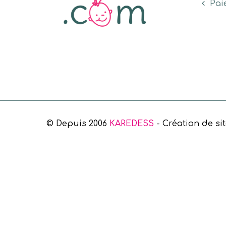
Pai
© Depuis 2006
KAREDESS
- Création de si