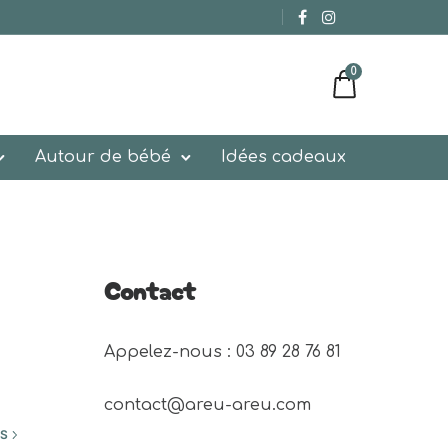
0
Autour de bébé
Idées cadeaux
Contact
Appelez-nous : 03 89 28 76 81 
contact@areu-areu.com
ES