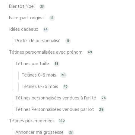
Bientôt Noël
23
Faire-part original
13
Idées cadeaux
34
Porté-clé personnalisé
5
Tétines personnalisées avec prénom
69
Tétines par taille
51
Tétines 0-6 mois
28
Tétines 6-36 mois
40
Tétines personnalisées vendues à l'unité
24
Tétines Personnalisées vendues par lot
28
Tétines pré-imprimées
332
Annoncer ma grossesse
23