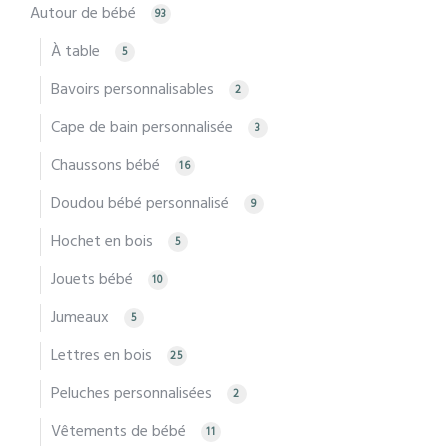
Autour de bébé
93
À table
5
Bavoirs personnalisables
2
Cape de bain personnalisée
3
Chaussons bébé
16
Doudou bébé personnalisé
9
Hochet en bois
5
Jouets bébé
10
Jumeaux
5
Lettres en bois
25
Peluches personnalisées
2
Vêtements de bébé
11