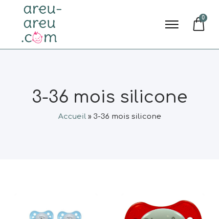
0
3-36 mois silicone
Accueil
»
3-36 mois silicone