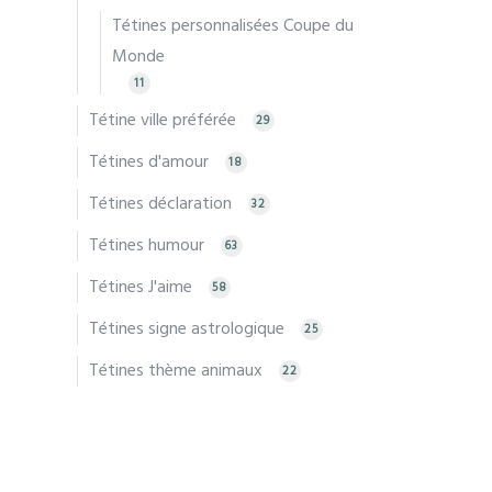
Tétines personnalisées Coupe du
Monde
11
Tétine ville préférée
29
Tétines d'amour
18
Tétines déclaration
32
Tétines humour
63
Tétines J'aime
58
Tétines signe astrologique
25
Tétines thème animaux
22