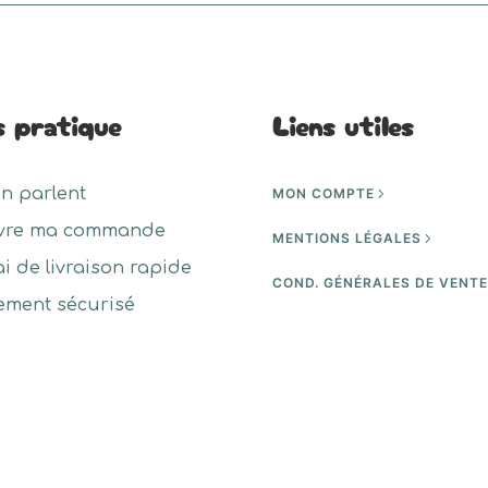
s pratique
Liens utiles
en parlent
MON COMPTE
vre ma commande
MENTIONS LÉGALES
ai de livraison rapide
COND. GÉNÉRALES DE VENT
ement sécurisé