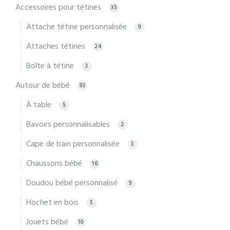
Accessoires pour tétines
35
Attache tétine personnalisée
9
Attaches tétines
24
Boîte à tétine
3
Autour de bébé
93
À table
5
Bavoirs personnalisables
2
Cape de bain personnalisée
3
Chaussons bébé
16
Doudou bébé personnalisé
9
Hochet en bois
5
Jouets bébé
10