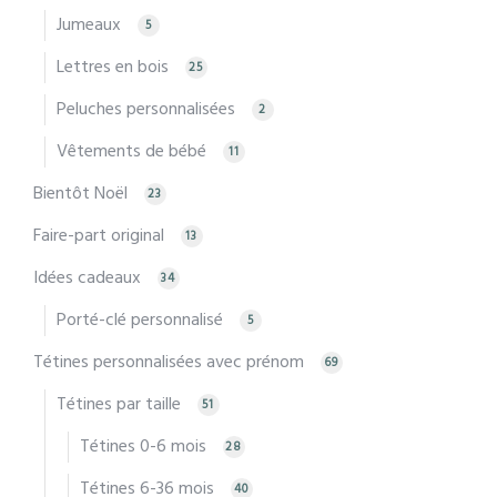
Jumeaux
5
Lettres en bois
25
Peluches personnalisées
2
Vêtements de bébé
11
Bientôt Noël
23
Faire-part original
13
Idées cadeaux
34
Porté-clé personnalisé
5
Tétines personnalisées avec prénom
69
Tétines par taille
51
Tétines 0-6 mois
28
Tétines 6-36 mois
40