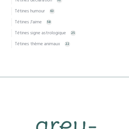
Tétines déclaration
32
Tétines humour
63
Tétines J'aime
58
Tétines signe astrologique
25
Tétines thème animaux
22