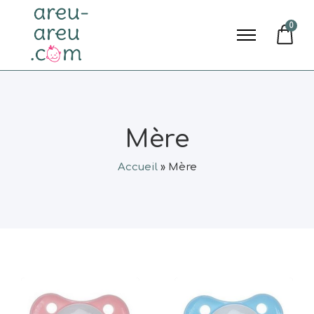
0
Mère
Accueil
»
Mère