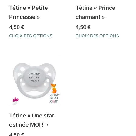
choisies
être
Tétine « Petite
Tétine « Prince
sur
choisies
Princesse »
charmant »
la
sur
4,50
€
4,50
€
page
la
CHOIX DES OPTIONS
CHOIX DES OPTIONS
du
page
Ce
Ce
produit
du
produit
produit
produit
a
a
plusieurs
plusieurs
variations.
variations.
Les
Les
options
options
peuvent
peuvent
être
être
Tétine « Une star
choisies
choisies
est née MOI ! »
sur
sur
4,50
€