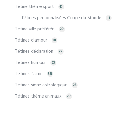
Tétine thème sport
43
Tétines personnalisées Coupe du Monde
11
Tétine ville préférée
29
Tétines d'amour
18
Tétines déclaration
32
Tétines humour
63
Tétines J'aime
58
Tétines signe astrologique
25
Tétines thème animaux
22