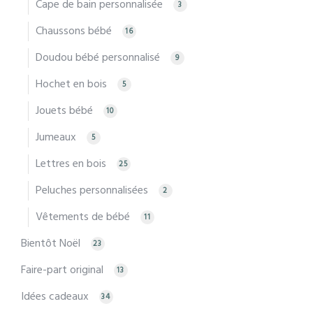
Cape de bain personnalisée
3
Chaussons bébé
16
Doudou bébé personnalisé
9
Hochet en bois
5
Jouets bébé
10
Jumeaux
5
Lettres en bois
25
Peluches personnalisées
2
Vêtements de bébé
11
Bientôt Noël
23
Faire-part original
13
Idées cadeaux
34