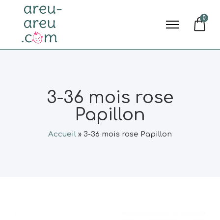
0
3-36 mois rose
Papillon
Accueil
»
3-36 mois rose Papillon