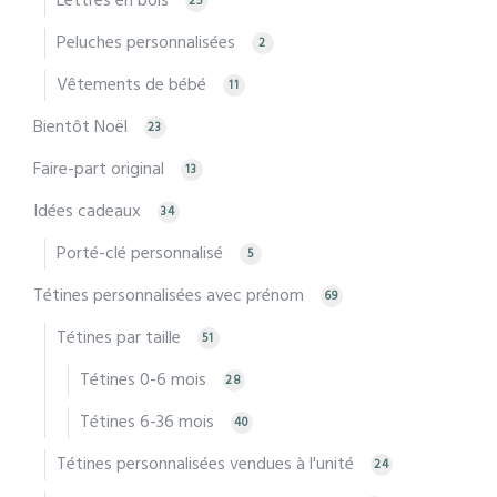
Lettres en bois
25
Peluches personnalisées
2
Vêtements de bébé
11
Bientôt Noël
23
Faire-part original
13
Idées cadeaux
34
Porté-clé personnalisé
5
Tétines personnalisées avec prénom
69
Tétines par taille
51
Tétines 0-6 mois
28
Tétines 6-36 mois
40
Tétines personnalisées vendues à l'unité
24