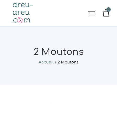
0
2 Moutons
Accueil
»
2 Moutons