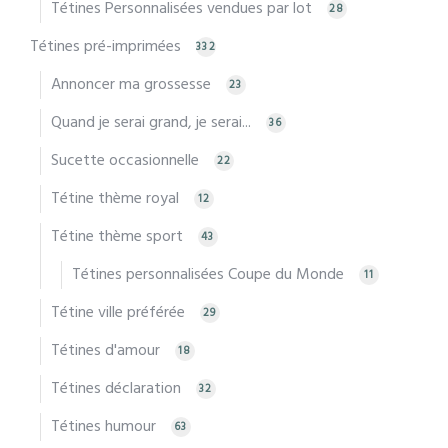
Tétines Personnalisées vendues par lot
28
Tétines pré-imprimées
332
Annoncer ma grossesse
23
Quand je serai grand, je serai...
36
Sucette occasionnelle
22
Tétine thème royal
12
Tétine thème sport
43
Tétines personnalisées Coupe du Monde
11
Tétine ville préférée
29
Tétines d'amour
18
Tétines déclaration
32
Tétines humour
63