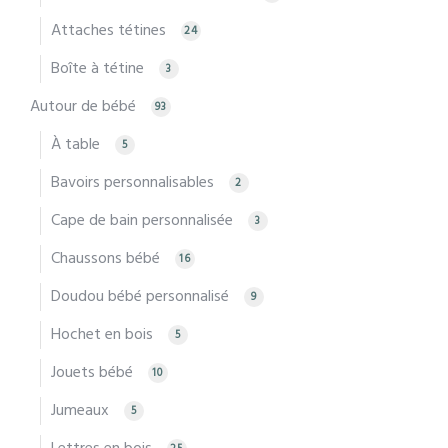
Attaches tétines
24
Boîte à tétine
3
Autour de bébé
93
À table
5
Bavoirs personnalisables
2
Cape de bain personnalisée
3
Chaussons bébé
16
Doudou bébé personnalisé
9
Hochet en bois
5
Jouets bébé
10
Jumeaux
5