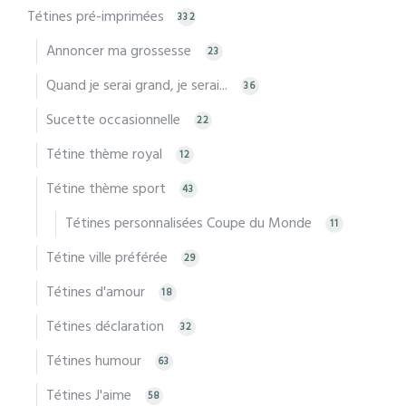
Tétines pré-imprimées
332
Annoncer ma grossesse
23
Quand je serai grand, je serai...
36
Sucette occasionnelle
22
Tétine thème royal
12
Tétine thème sport
43
Tétines personnalisées Coupe du Monde
11
Tétine ville préférée
29
Tétines d'amour
18
Tétines déclaration
32
Tétines humour
63
Tétines J'aime
58