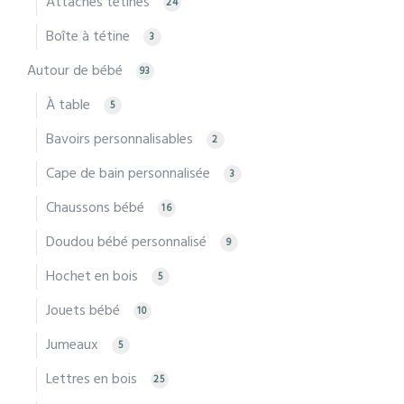
Attaches tétines
24
Boîte à tétine
3
Autour de bébé
93
À table
5
Bavoirs personnalisables
2
Cape de bain personnalisée
3
Chaussons bébé
16
Doudou bébé personnalisé
9
Hochet en bois
5
Jouets bébé
10
Jumeaux
5
Lettres en bois
25