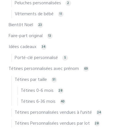
Peluches personnalisées
2
Vêtements de bébé
11
Bientôt Noël
23
Faire-part original
13
Idées cadeaux
34
Porté-clé personnalisé
5
Tétines personnalisées avec prénom
69
Tétines par taille
51
Tétines 0-6 mois
28
Tétines 6-36 mois
40
Tétines personnalisées vendues à l'unité
24
Tétines Personnalisées vendues par lot
28