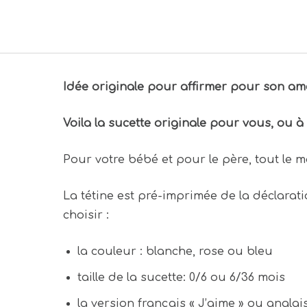
Idée originale pour affirmer pour son amo
Voila la sucette originale pour vous, ou à
Pour votre bébé et pour le père, tout le m
La tétine est pré-imprimée de la
déclarat
choisir :
la couleur : blanche, rose ou bleu
taille de la sucette: 0/6 ou 6/36 mois
la version français « J’aime » ou anglais 