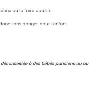
 tétine ou la faire bouillir.
 donc sans danger pour l’enfant.
t déconseillée à des bébés parisiens ou au