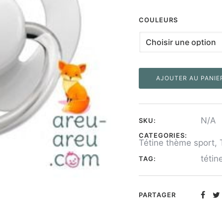
COULEURS
AJOUTER AU PANIE
N/A
SKU:
CATEGORIES:
Tétine thème sport
,
tétin
TAG:
PARTAGER