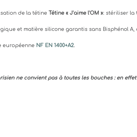
isation de la tétine
Tétine « J’aime l’OM »
: stériliser la
gique et matière silicone garantis sans Bisphénol A,
me européenne
NF EN 1400+A2
.
risien ne convient pas à toutes les bouches : en effe