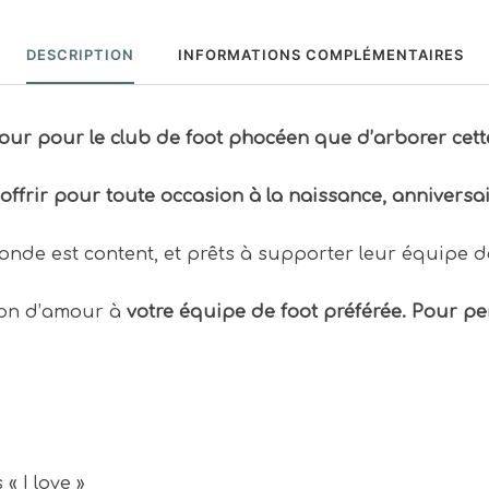
DESCRIPTION
INFORMATIONS COMPLÉMENTAIRES
ur pour le club de foot phocéen que d’arborer cette 
 offrir pour toute occasion à la naissance, anniversa
onde est content, et prêts à supporter leur équipe de
ion d’amour à
votre équipe de foot préférée. Pour per
« I love »