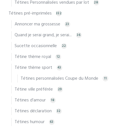
Tétines Personnalisées vendues par lot
28
Tétines pré-imprimées
332
Annoncer ma grossesse
23
Quand je serai grand, je serai...
36
Sucette occasionnelle
22
Tétine thème royal
12
Tétine thème sport
43
Tétines personnalisées Coupe du Monde
11
Tétine ville préférée
29
Tétines d'amour
18
Tétines déclaration
32
Tétines humour
63