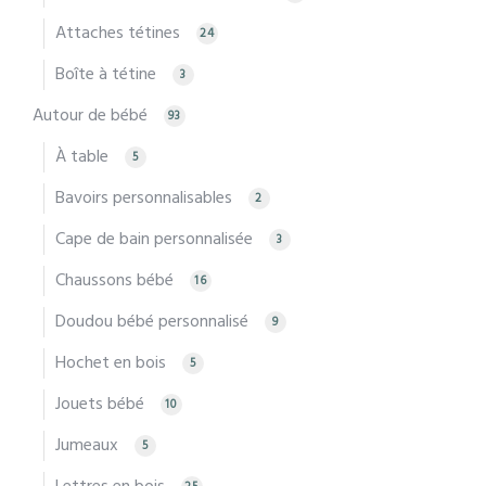
Attaches tétines
24
Boîte à tétine
3
Autour de bébé
93
À table
5
Bavoirs personnalisables
2
Cape de bain personnalisée
3
Chaussons bébé
16
Doudou bébé personnalisé
9
Hochet en bois
5
Jouets bébé
10
Jumeaux
5