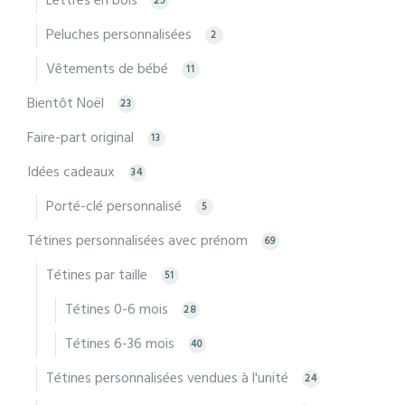
Lettres en bois
25
Peluches personnalisées
2
Vêtements de bébé
11
Bientôt Noël
23
Faire-part original
13
Idées cadeaux
34
Porté-clé personnalisé
5
Tétines personnalisées avec prénom
69
Tétines par taille
51
Tétines 0-6 mois
28
Tétines 6-36 mois
40
Tétines personnalisées vendues à l'unité
24