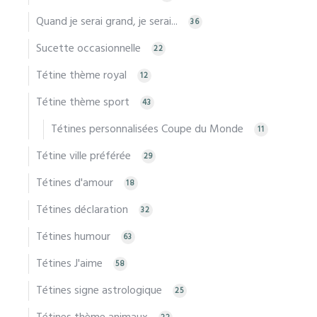
Quand je serai grand, je serai...
36
Sucette occasionnelle
22
Tétine thème royal
12
Tétine thème sport
43
Tétines personnalisées Coupe du Monde
11
Tétine ville préférée
29
Tétines d'amour
18
Tétines déclaration
32
Tétines humour
63
Tétines J'aime
58
Tétines signe astrologique
25