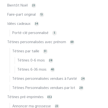
Bientôt Noël
23
Faire-part original
13
Idées cadeaux
34
Porté-clé personnalisé
5
Tétines personnalisées avec prénom
69
Tétines par taille
51
Tétines 0-6 mois
28
Tétines 6-36 mois
40
Tétines personnalisées vendues à l'unité
24
Tétines Personnalisées vendues par lot
28
Tétines pré-imprimées
332
Annoncer ma grossesse
23