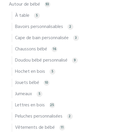
Autour de bébé
93
À table
5
Bavoirs personnalisables
2
Cape de bain personnalisée
3
Chaussons bébé
16
Doudou bébé personnalisé
9
Hochet en bois
5
Jouets bébé
10
Jumeaux
5
Lettres en bois
25
Peluches personnalisées
2
Vêtements de bébé
11