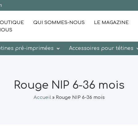
m
OUTIQUE
QUI SOMMES-NOUS
LE MAGAZINE
NOUS
étines pré-imprimées
Accessoires pour tétines
Rouge NIP 6-36 mois
Accueil
»
Rouge NIP 6-36 mois