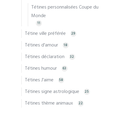
Tétines personnalisées Coupe du
Monde
11
Tétine ville préférée
29
Tétines d'amour
18
Tétines déclaration
32
Tétines humour
63
Tétines J'aime
58
Tétines signe astrologique
25
Tétines thème animaux
22