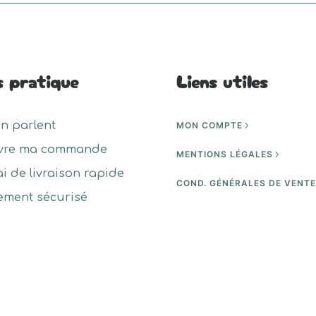
s pratique
Liens utiles
en parlent
MON COMPTE
vre ma commande
MENTIONS LÉGALES
ai de livraison rapide
COND. GÉNÉRALES DE VENT
ement sécurisé