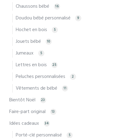
Chaussons bébé
16
Doudou bébé personnalisé
9
Hochet en bois
5
Jouets bébé
10
Jumeaux
5
Lettres en bois
25
Peluches personnalisées
2
Vêtements de bébé
11
Bientôt Noël
23
Faire-part original
13
Idées cadeaux
34
Porté-clé personnalisé
5