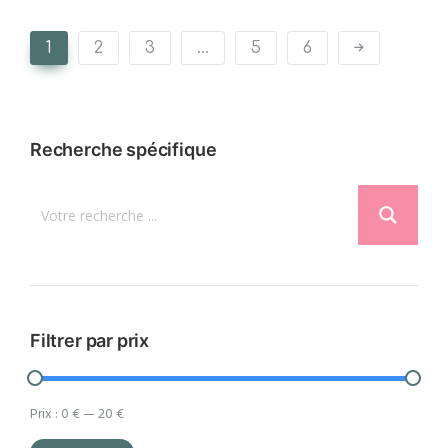
1
2
3
…
5
6
Recherche spécifique
Filtrer par prix
Prix :
0 €
—
20 €