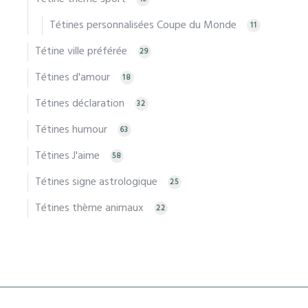
Tétines personnalisées Coupe du Monde
11
Tétine ville préférée
29
Tétines d'amour
18
Tétines déclaration
32
Tétines humour
63
Tétines J'aime
58
Tétines signe astrologique
25
Tétines thème animaux
22