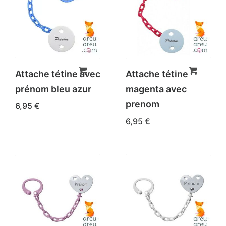
Attache tétine avec
Attache tétine
prénom bleu azur
magenta avec
prenom
6,95
€
6,95
€