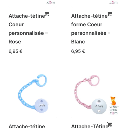
Attache-tétine
Attache-tétine
Coeur
forme Coeur
personnalisée –
personnalisée –
Rose
Blanc
6,95
€
6,95
€
Attache-tétine
Attache-Tétine