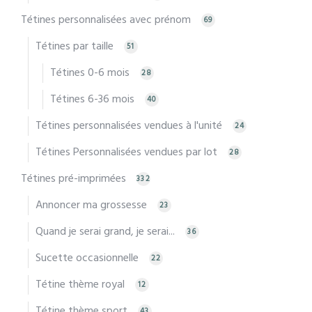
Tétines personnalisées avec prénom
69
Tétines par taille
51
Tétines 0-6 mois
28
Tétines 6-36 mois
40
Tétines personnalisées vendues à l'unité
24
Tétines Personnalisées vendues par lot
28
Tétines pré-imprimées
332
Annoncer ma grossesse
23
Quand je serai grand, je serai...
36
Sucette occasionnelle
22
Tétine thème royal
12
Tétine thème sport
43