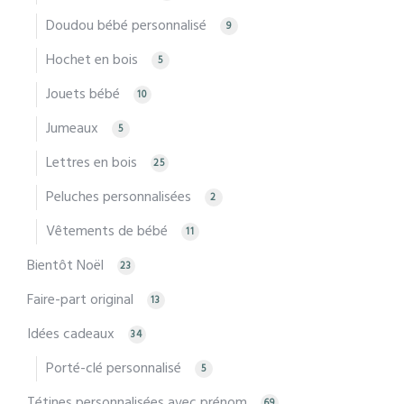
Doudou bébé personnalisé
9
Hochet en bois
5
Jouets bébé
10
Jumeaux
5
Lettres en bois
25
Peluches personnalisées
2
Vêtements de bébé
11
Bientôt Noël
23
Faire-part original
13
Idées cadeaux
34
Porté-clé personnalisé
5
Tétines personnalisées avec prénom
69