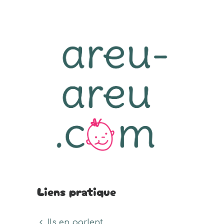
Liens pratique
Ils en parlent