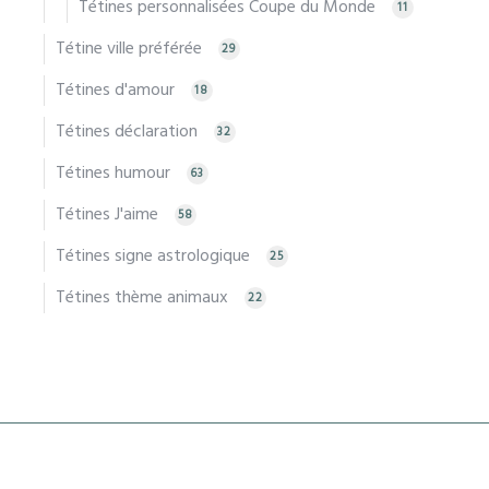
Tétines personnalisées Coupe du Monde
11
Tétine ville préférée
29
Tétines d'amour
18
Tétines déclaration
32
Tétines humour
63
Tétines J'aime
58
Tétines signe astrologique
25
Tétines thème animaux
22