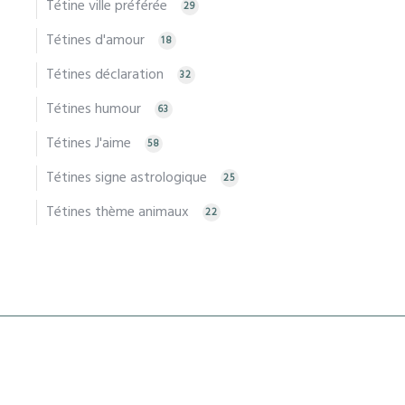
Tétine ville préférée
29
Tétines d'amour
18
Tétines déclaration
32
Tétines humour
63
Tétines J'aime
58
Tétines signe astrologique
25
Tétines thème animaux
22