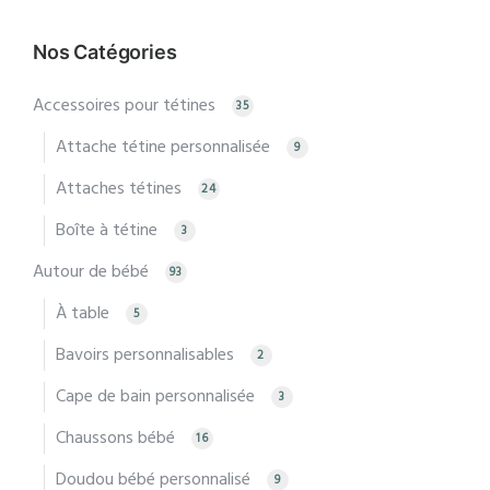
Nos Catégories
Accessoires pour tétines
35
Attache tétine personnalisée
9
Attaches tétines
24
Boîte à tétine
3
Autour de bébé
93
À table
5
Bavoirs personnalisables
2
Cape de bain personnalisée
3
Chaussons bébé
16
Doudou bébé personnalisé
9