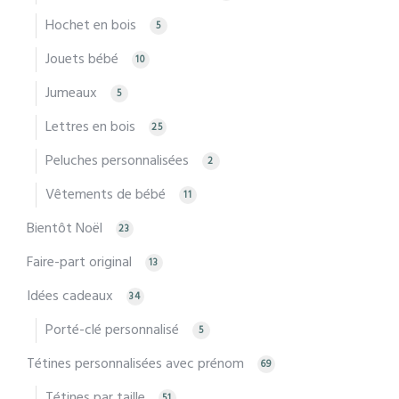
Hochet en bois
5
Jouets bébé
10
Jumeaux
5
Lettres en bois
25
Peluches personnalisées
2
Vêtements de bébé
11
Bientôt Noël
23
Faire-part original
13
Idées cadeaux
34
Porté-clé personnalisé
5
Tétines personnalisées avec prénom
69
Tétines par taille
51