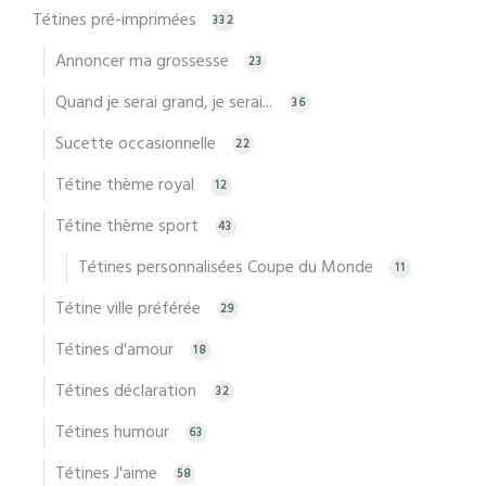
Tétines pré-imprimées
332
Annoncer ma grossesse
23
Quand je serai grand, je serai...
36
Sucette occasionnelle
22
Tétine thème royal
12
Tétine thème sport
43
Tétines personnalisées Coupe du Monde
11
Tétine ville préférée
29
Tétines d'amour
18
Tétines déclaration
32
Tétines humour
63
Tétines J'aime
58