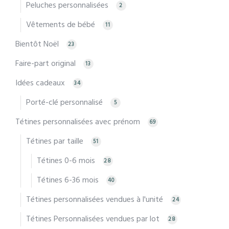
Peluches personnalisées
2
Vêtements de bébé
11
Bientôt Noël
23
Faire-part original
13
Idées cadeaux
34
Porté-clé personnalisé
5
Tétines personnalisées avec prénom
69
Tétines par taille
51
Tétines 0-6 mois
28
Tétines 6-36 mois
40
Tétines personnalisées vendues à l'unité
24
Tétines Personnalisées vendues par lot
28