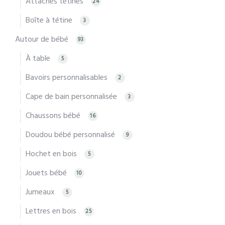
Attaches tétines
24
Boîte à tétine
3
Autour de bébé
93
À table
5
Bavoirs personnalisables
2
Cape de bain personnalisée
3
Chaussons bébé
16
Doudou bébé personnalisé
9
Hochet en bois
5
Jouets bébé
10
Jumeaux
5
Lettres en bois
25