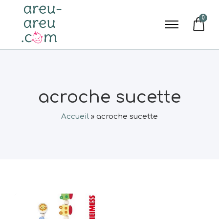
0
acroche sucette
Accueil
»
acroche sucette