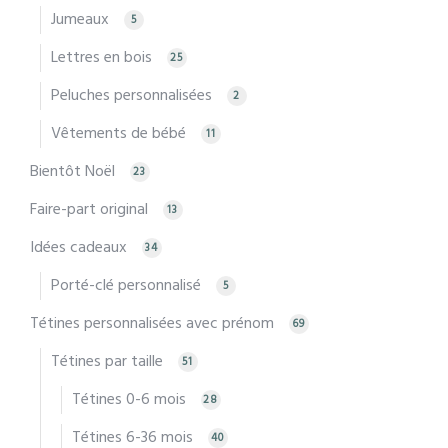
Jumeaux
5
Lettres en bois
25
Peluches personnalisées
2
Vêtements de bébé
11
Bientôt Noël
23
Faire-part original
13
Idées cadeaux
34
Porté-clé personnalisé
5
Tétines personnalisées avec prénom
69
Tétines par taille
51
Tétines 0-6 mois
28
Tétines 6-36 mois
40