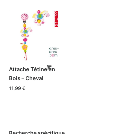
Attache Tétine en
Bois – Cheval
11,99
€
Recherche spécifique