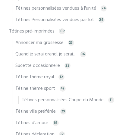
Tétines personnalisées vendues à l'unité
24
Tétines Personnalisées vendues par lot
28
Tétines pré-imprimées
332
Annoncer ma grossesse
23
Quand je serai grand, je serai...
36
Sucette occasionnelle
22
Tétine thème royal
12
Tétine thème sport
43
Tétines personnalisées Coupe du Monde
11
Tétine ville préférée
29
Tétines d'amour
18
Tétines déclaration
32