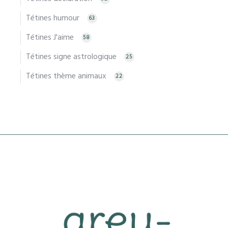
Tétines humour
63
Tétines J'aime
58
Tétines signe astrologique
25
Tétines thème animaux
22