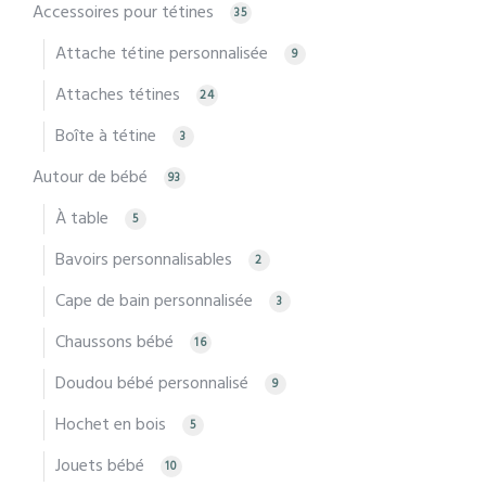
Accessoires pour tétines
35
Attache tétine personnalisée
9
Attaches tétines
24
Boîte à tétine
3
Autour de bébé
93
À table
5
Bavoirs personnalisables
2
Cape de bain personnalisée
3
Chaussons bébé
16
Doudou bébé personnalisé
9
Hochet en bois
5
Jouets bébé
10