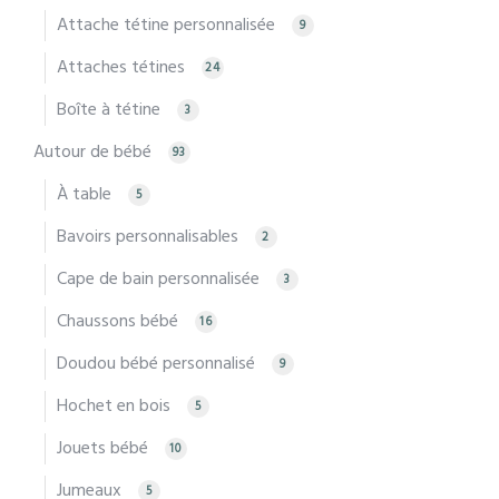
Attache tétine personnalisée
9
Attaches tétines
24
Boîte à tétine
3
Autour de bébé
93
À table
5
Bavoirs personnalisables
2
Cape de bain personnalisée
3
Chaussons bébé
16
Doudou bébé personnalisé
9
Hochet en bois
5
Jouets bébé
10
Jumeaux
5