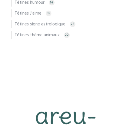
Tétines humour
63
Tétines J'aime
58
Tétines signe astrologique
25
Tétines thème animaux
22