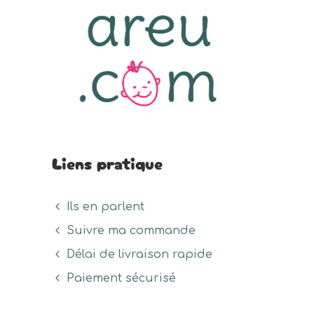
Liens pratique
Ils en parlent
Suivre ma commande
Délai de livraison rapide
Paiement sécurisé