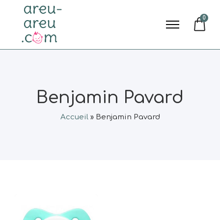
0
Benjamin Pavard
Accueil
»
Benjamin Pavard