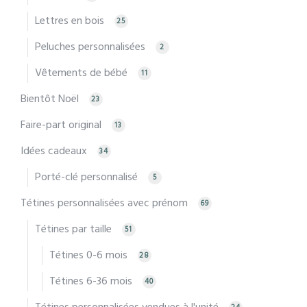
Lettres en bois
25
Peluches personnalisées
2
Vêtements de bébé
11
Bientôt Noël
23
Faire-part original
13
Idées cadeaux
34
Porté-clé personnalisé
5
Tétines personnalisées avec prénom
69
Tétines par taille
51
Tétines 0-6 mois
28
Tétines 6-36 mois
40