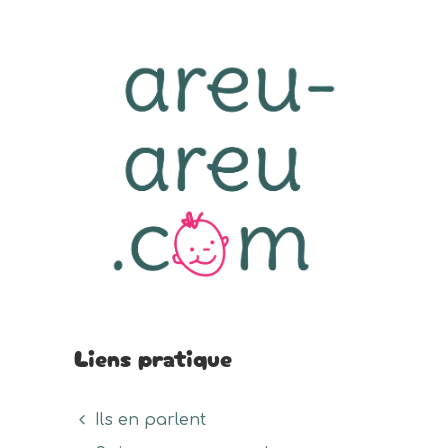
Liens pratique
Ils en parlent