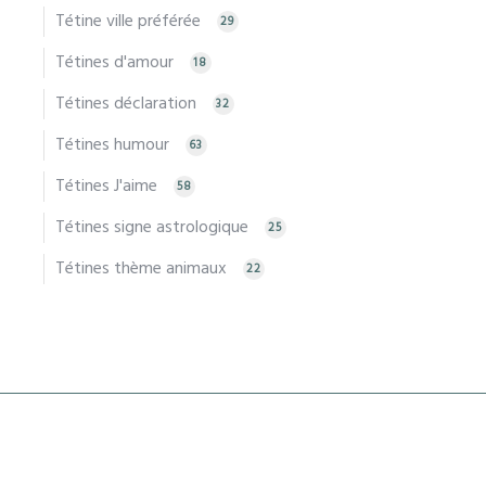
Tétine ville préférée
29
Tétines d'amour
18
Tétines déclaration
32
Tétines humour
63
Tétines J'aime
58
Tétines signe astrologique
25
Tétines thème animaux
22