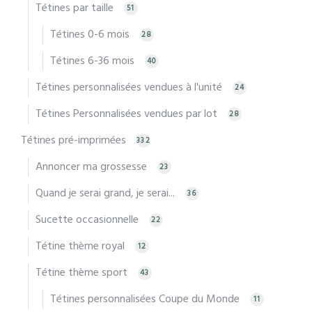
Tétines par taille
51
Tétines 0-6 mois
28
Tétines 6-36 mois
40
Tétines personnalisées vendues à l'unité
24
Tétines Personnalisées vendues par lot
28
Tétines pré-imprimées
332
Annoncer ma grossesse
23
Quand je serai grand, je serai...
36
Sucette occasionnelle
22
Tétine thème royal
12
Tétine thème sport
43
Tétines personnalisées Coupe du Monde
11