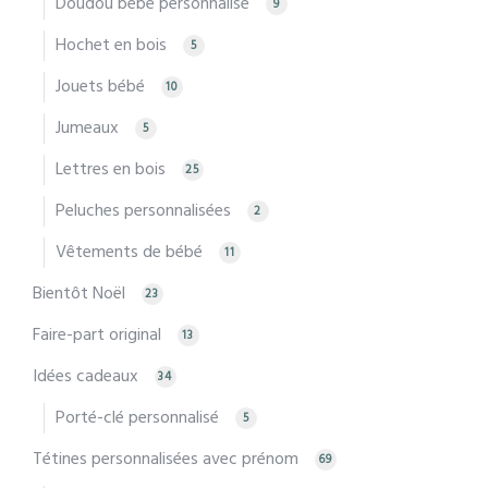
Doudou bébé personnalisé
9
Hochet en bois
5
Jouets bébé
10
Jumeaux
5
Lettres en bois
25
Peluches personnalisées
2
Vêtements de bébé
11
Bientôt Noël
23
Faire-part original
13
Idées cadeaux
34
Porté-clé personnalisé
5
Tétines personnalisées avec prénom
69