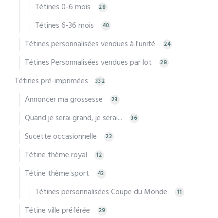
Tétines 0-6 mois
28
Tétines 6-36 mois
40
Tétines personnalisées vendues à l'unité
24
Tétines Personnalisées vendues par lot
28
Tétines pré-imprimées
332
Annoncer ma grossesse
23
Quand je serai grand, je serai...
36
Sucette occasionnelle
22
Tétine thème royal
12
Tétine thème sport
43
Tétines personnalisées Coupe du Monde
11
Tétine ville préférée
29