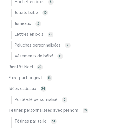
Hochet en bois
5
Jouets bébé
10
Jumeaux
5
Lettres en bois
25
Peluches personnalisées
2
Vêtements de bébé
11
Bientôt Noël
23
Faire-part original
13
Idées cadeaux
34
Porté-clé personnalisé
5
Tétines personnalisées avec prénom
69
Tétines par taille
51