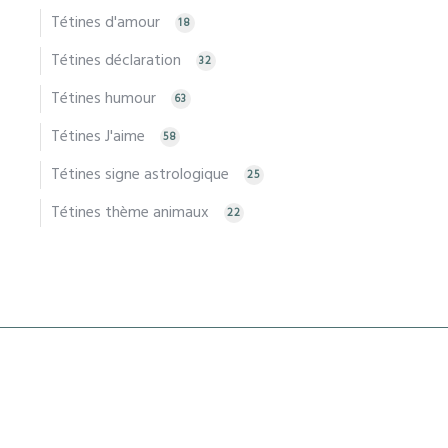
Tétines d'amour
18
Tétines déclaration
32
Tétines humour
63
Tétines J'aime
58
Tétines signe astrologique
25
Tétines thème animaux
22