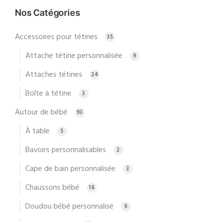
Nos Catégories
Accessoires pour tétines
35
Attache tétine personnalisée
9
Attaches tétines
24
Boîte à tétine
3
Autour de bébé
93
À table
5
Bavoirs personnalisables
2
Cape de bain personnalisée
3
Chaussons bébé
16
Doudou bébé personnalisé
9