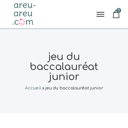
0
jeu du
baccalauréat
junior
Accueil
»
jeu du baccalauréat junior