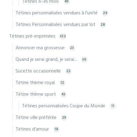
Tétines 6-36 mois
40
Tétines personnalisées vendues à l'unité
24
Tétines Personnalisées vendues par lot
28
Tétines pré-imprimées
332
Annoncer ma grossesse
23
Quand je serai grand, je serai...
36
Sucette occasionnelle
22
Tétine thème royal
12
Tétine thème sport
43
Tétines personnalisées Coupe du Monde
11
Tétine ville préférée
29
Tétines d'amour
18