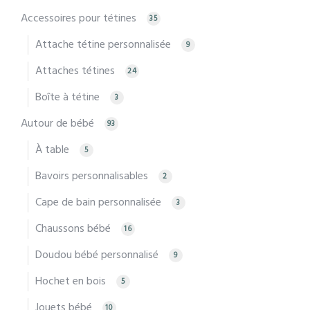
Accessoires pour tétines
35
Attache tétine personnalisée
9
Attaches tétines
24
Boîte à tétine
3
Autour de bébé
93
À table
5
Bavoirs personnalisables
2
Cape de bain personnalisée
3
Chaussons bébé
16
Doudou bébé personnalisé
9
Hochet en bois
5
Jouets bébé
10