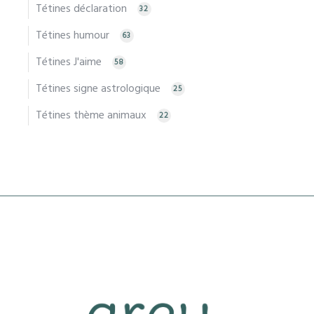
Tétines déclaration
32
Tétines humour
63
Tétines J'aime
58
Tétines signe astrologique
25
Tétines thème animaux
22