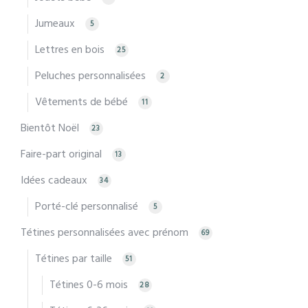
Jumeaux
5
Lettres en bois
25
Peluches personnalisées
2
Vêtements de bébé
11
Bientôt Noël
23
Faire-part original
13
Idées cadeaux
34
Porté-clé personnalisé
5
Tétines personnalisées avec prénom
69
Tétines par taille
51
Tétines 0-6 mois
28