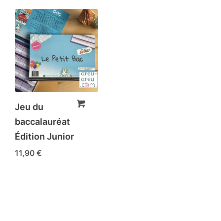
Jeu du
baccalauréat
Édition Junior
11,90
€