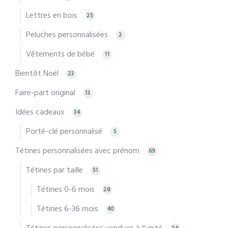
Lettres en bois
25
Peluches personnalisées
2
Vêtements de bébé
11
Bientôt Noël
23
Faire-part original
13
Idées cadeaux
34
Porté-clé personnalisé
5
Tétines personnalisées avec prénom
69
Tétines par taille
51
Tétines 0-6 mois
28
Tétines 6-36 mois
40