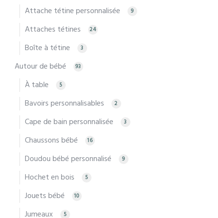
Attache tétine personnalisée
9
Attaches tétines
24
Boîte à tétine
3
Autour de bébé
93
À table
5
Bavoirs personnalisables
2
Cape de bain personnalisée
3
Chaussons bébé
16
Doudou bébé personnalisé
9
Hochet en bois
5
Jouets bébé
10
Jumeaux
5