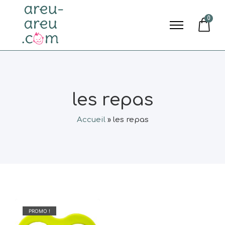
0
les repas
Accueil
»
les repas
PROMO !