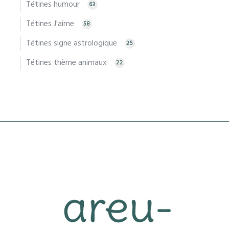
Tétines humour
63
Tétines J'aime
58
Tétines signe astrologique
25
Tétines thème animaux
22