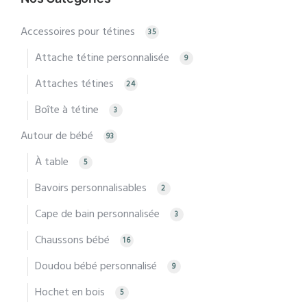
Accessoires pour tétines
35
Attache tétine personnalisée
9
Attaches tétines
24
Boîte à tétine
3
Autour de bébé
93
À table
5
Bavoirs personnalisables
2
Cape de bain personnalisée
3
Chaussons bébé
16
Doudou bébé personnalisé
9
Hochet en bois
5