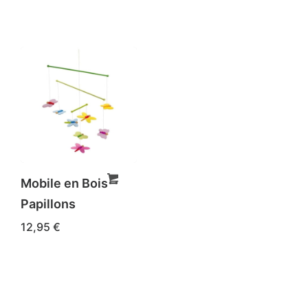
Mobile en Bois –
Papillons
12,95
€