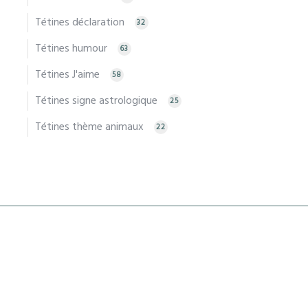
Tétines déclaration
32
Tétines humour
63
Tétines J'aime
58
Tétines signe astrologique
25
Tétines thème animaux
22