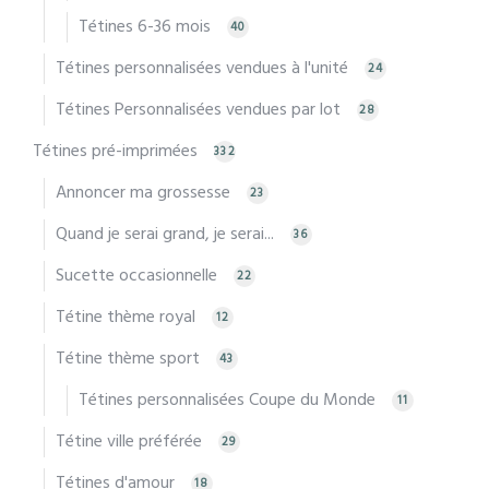
Tétines 6-36 mois
40
Tétines personnalisées vendues à l'unité
24
Tétines Personnalisées vendues par lot
28
Tétines pré-imprimées
332
Annoncer ma grossesse
23
Quand je serai grand, je serai...
36
Sucette occasionnelle
22
Tétine thème royal
12
Tétine thème sport
43
Tétines personnalisées Coupe du Monde
11
Tétine ville préférée
29
Tétines d'amour
18