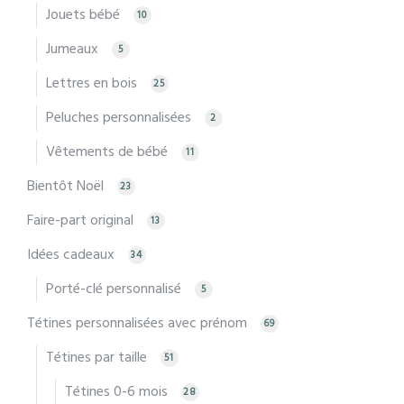
Jouets bébé
10
Jumeaux
5
Lettres en bois
25
Peluches personnalisées
2
Vêtements de bébé
11
Bientôt Noël
23
Faire-part original
13
Idées cadeaux
34
Porté-clé personnalisé
5
Tétines personnalisées avec prénom
69
Tétines par taille
51
Tétines 0-6 mois
28