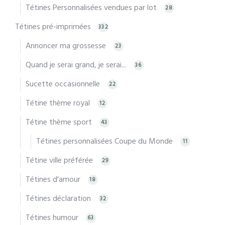
Tétines Personnalisées vendues par lot
28
Tétines pré-imprimées
332
Annoncer ma grossesse
23
Quand je serai grand, je serai...
36
Sucette occasionnelle
22
Tétine thème royal
12
Tétine thème sport
43
Tétines personnalisées Coupe du Monde
11
Tétine ville préférée
29
Tétines d'amour
18
Tétines déclaration
32
Tétines humour
63