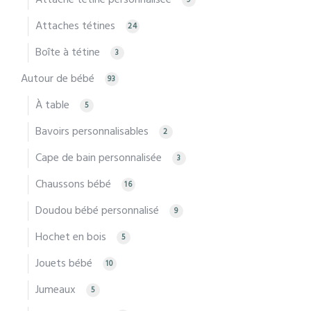
Attaches tétines
24
Boîte à tétine
3
Autour de bébé
93
À table
5
Bavoirs personnalisables
2
Cape de bain personnalisée
3
Chaussons bébé
16
Doudou bébé personnalisé
9
Hochet en bois
5
Jouets bébé
10
Jumeaux
5