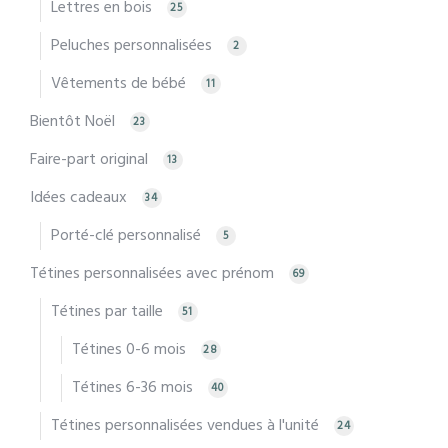
Lettres en bois
25
Peluches personnalisées
2
Vêtements de bébé
11
Bientôt Noël
23
Faire-part original
13
Idées cadeaux
34
Porté-clé personnalisé
5
Tétines personnalisées avec prénom
69
Tétines par taille
51
Tétines 0-6 mois
28
Tétines 6-36 mois
40
Tétines personnalisées vendues à l'unité
24