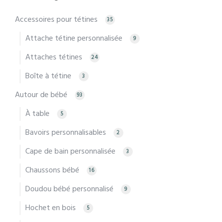
Accessoires pour tétines
35
Attache tétine personnalisée
9
Attaches tétines
24
Boîte à tétine
3
Autour de bébé
93
À table
5
Bavoirs personnalisables
2
Cape de bain personnalisée
3
Chaussons bébé
16
Doudou bébé personnalisé
9
Hochet en bois
5