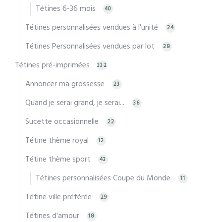
Tétines 6-36 mois
40
Tétines personnalisées vendues à l'unité
24
Tétines Personnalisées vendues par lot
28
Tétines pré-imprimées
332
Annoncer ma grossesse
23
Quand je serai grand, je serai...
36
Sucette occasionnelle
22
Tétine thème royal
12
Tétine thème sport
43
Tétines personnalisées Coupe du Monde
11
Tétine ville préférée
29
Tétines d'amour
18