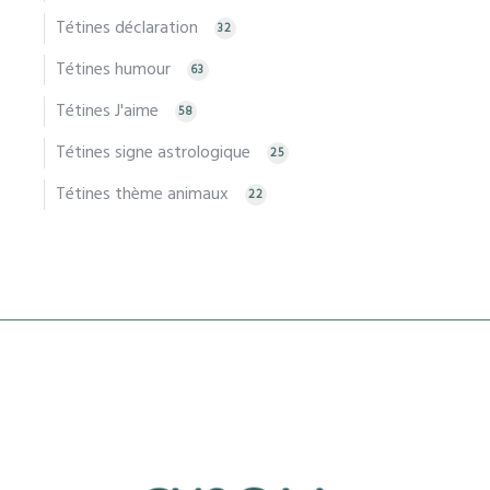
Tétines déclaration
32
Tétines humour
63
Tétines J'aime
58
Tétines signe astrologique
25
Tétines thème animaux
22