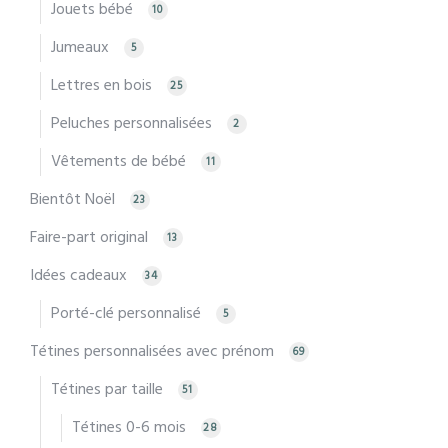
Jouets bébé
10
Jumeaux
5
Lettres en bois
25
Peluches personnalisées
2
Vêtements de bébé
11
Bientôt Noël
23
Faire-part original
13
Idées cadeaux
34
Porté-clé personnalisé
5
Tétines personnalisées avec prénom
69
Tétines par taille
51
Tétines 0-6 mois
28