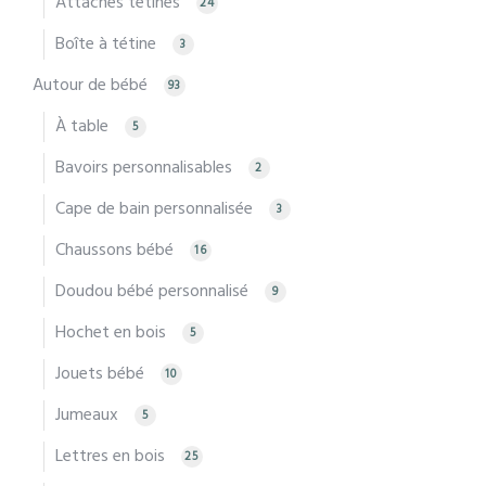
Attaches tétines
24
Boîte à tétine
3
Autour de bébé
93
À table
5
Bavoirs personnalisables
2
Cape de bain personnalisée
3
Chaussons bébé
16
Doudou bébé personnalisé
9
Hochet en bois
5
Jouets bébé
10
Jumeaux
5
Lettres en bois
25