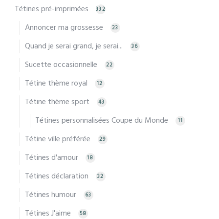
Tétines pré-imprimées
332
Annoncer ma grossesse
23
Quand je serai grand, je serai...
36
Sucette occasionnelle
22
Tétine thème royal
12
Tétine thème sport
43
Tétines personnalisées Coupe du Monde
11
Tétine ville préférée
29
Tétines d'amour
18
Tétines déclaration
32
Tétines humour
63
Tétines J'aime
58