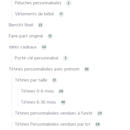
Peluches personnalisées
2
Vêtements de bébé
11
Bientôt Noël
23
Faire-part original
13
Idées cadeaux
34
Porté-clé personnalisé
5
Tétines personnalisées avec prénom
69
Tétines par taille
51
Tétines 0-6 mois
28
Tétines 6-36 mois
40
Tétines personnalisées vendues à l'unité
24
Tétines Personnalisées vendues par lot
28