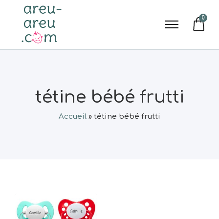
0
tétine bébé frutti
Accueil
»
tétine bébé frutti