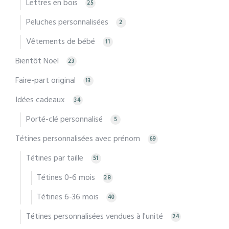
Lettres en bois
25
Peluches personnalisées
2
Vêtements de bébé
11
Bientôt Noël
23
Faire-part original
13
Idées cadeaux
34
Porté-clé personnalisé
5
Tétines personnalisées avec prénom
69
Tétines par taille
51
Tétines 0-6 mois
28
Tétines 6-36 mois
40
Tétines personnalisées vendues à l'unité
24