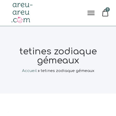
0
tetines zodiaque
gémeaux
Accueil
»
tetines zodiaque gémeaux