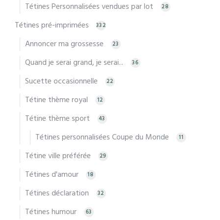
Tétines Personnalisées vendues par lot
28
Tétines pré-imprimées
332
Annoncer ma grossesse
23
Quand je serai grand, je serai...
36
Sucette occasionnelle
22
Tétine thème royal
12
Tétine thème sport
43
Tétines personnalisées Coupe du Monde
11
Tétine ville préférée
29
Tétines d'amour
18
Tétines déclaration
32
Tétines humour
63