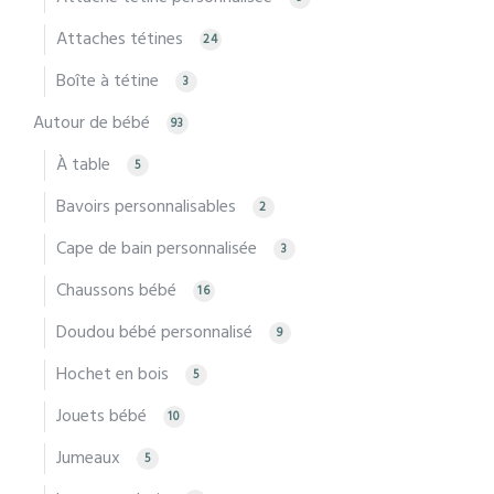
Attaches tétines
24
Boîte à tétine
3
Autour de bébé
93
À table
5
Bavoirs personnalisables
2
Cape de bain personnalisée
3
Chaussons bébé
16
Doudou bébé personnalisé
9
Hochet en bois
5
Jouets bébé
10
Jumeaux
5