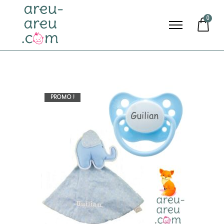
0
PROMO !