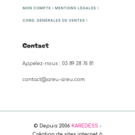
MON COMPTE
MENTIONS LÉGALES
COND. GÉNÉRALES DE VENTES
Contact
Appelez-nous : 03 89 28 76 81 
contact@areu-areu.com
© Depuis 2006
KAREDESS
-
Création de sites internet à