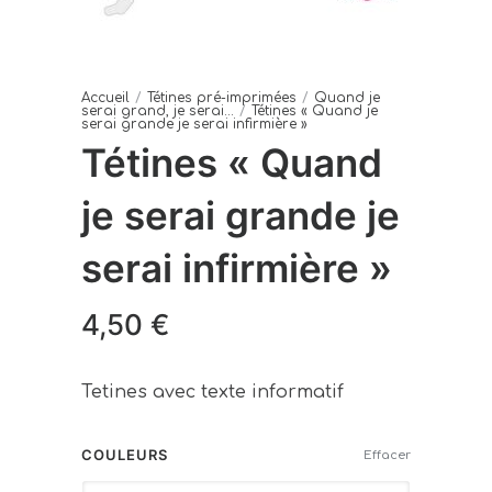
Accueil
/
Tétines pré-imprimées
/
Quand je
serai grand, je serai...
/
Tétines « Quand je
serai grande je serai infirmière »
Tétines « Quand
je serai grande je
serai infirmière »
4,50
€
Tetines avec texte informatif
COULEURS
Effacer