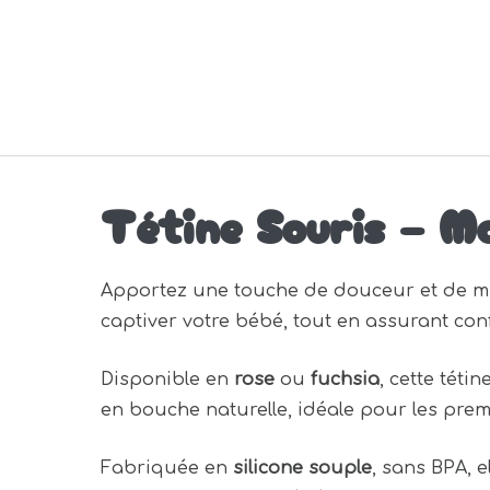
Tétine Souris – Mo
Apportez une touche de douceur et de m
captiver votre bébé, tout en assurant conf
Disponible en
rose
ou
fuchsia
, cette téti
en bouche naturelle, idéale pour les pre
Fabriquée en
silicone souple
, sans BPA, e