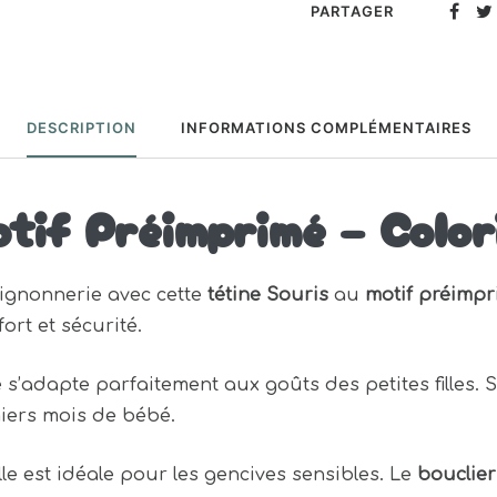
PARTAGER
DESCRIPTION
INFORMATIONS COMPLÉMENTAIRES
tif Préimprimé – Color
ignonnerie avec cette
tétine Souris
au
motif préimp
ort et sécurité.
ne s’adapte parfaitement aux goûts des petites filles.
miers mois de bébé.
lle est idéale pour les gencives sensibles. Le
bouclier