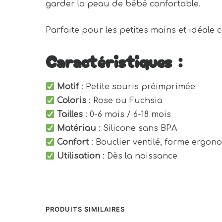
garder la peau de bébé confortable.
Parfaite pour les petites mains et idéal
Caractéristiques :
Motif
: Petite souris préimprimée
Coloris
: Rose ou Fuchsia
Tailles
: 0-6 mois / 6-18 mois
Matériau
: Silicone sans BPA
Confort
: Bouclier ventilé, forme ergo
Utilisation
: Dès la naissance
PRODUITS SIMILAIRES