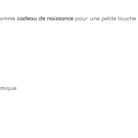
e comme
cadeau de naissance
pour une petite touche 
nomique