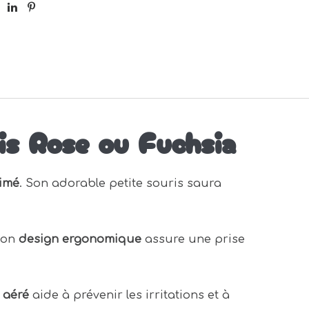
is Rose ou Fuchsia
rimé
. Son adorable petite souris saura
 Son
design ergonomique
assure une prise
 aéré
aide à prévenir les irritations et à