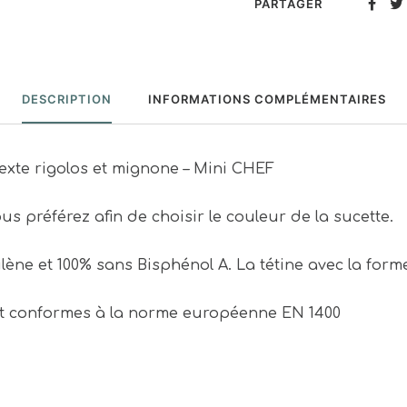
PARTAGER
DESCRIPTION
INFORMATIONS COMPLÉMENTAIRES
exte rigolos et mignone – Mini CHEF
us préférez afin de choisir le couleur de la sucette.
lène et 100% sans Bisphénol A. La tétine avec la for
nt conformes à la norme européenne EN 1400