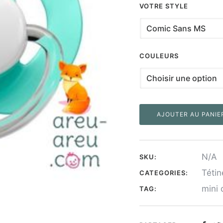
VOTRE STYLE
COULEURS
AJOUTER AU PANIE
N/A
SKU:
Téti
CATEGORIES:
mini 
TAG: