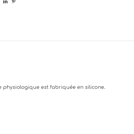
me
physiologique
est fabriquée en silicone.